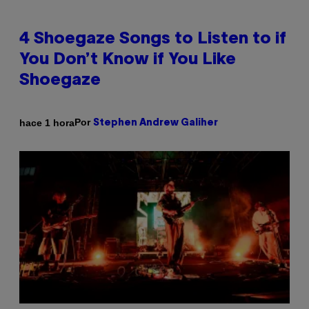
4 Shoegaze Songs to Listen to if
You Don’t Know if You Like
Shoegaze
Por
hace 1 hora
Stephen Andrew Galiher