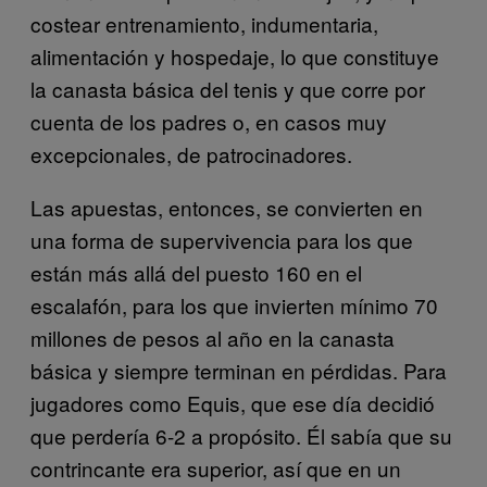
costear entrenamiento, indumentaria,
alimentación y hospedaje, lo que constituye
la canasta básica del tenis y que corre por
cuenta de los padres o, en casos muy
excepcionales, de patrocinadores.
Las apuestas, entonces, se convierten en
una forma de supervivencia para los que
están más allá del puesto 160 en el
escalafón, para los que invierten mínimo 70
millones de pesos al año en la canasta
básica y siempre terminan en pérdidas. Para
jugadores como Equis, que ese día decidió
que perdería 6-2 a propósito. Él sabía que su
contrincante era superior, así que en un