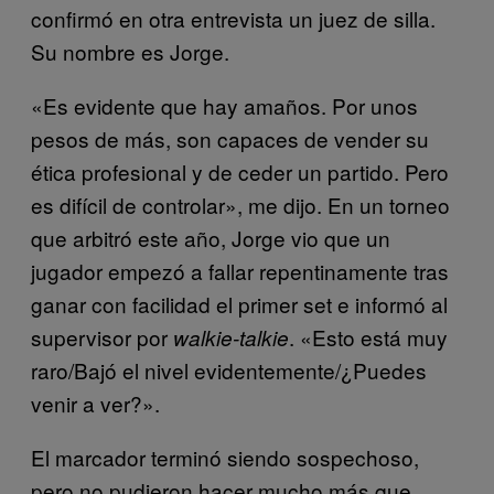
confirmó en otra entrevista un juez de silla.
Su nombre es Jorge.
«Es evidente que hay amaños. Por unos
pesos de más, son capaces de vender su
ética profesional y de ceder un partido. Pero
es difícil de controlar», me dijo. En un torneo
que arbitró este año, Jorge vio que un
jugador empezó a fallar repentinamente tras
ganar con facilidad el primer set e informó al
supervisor por
. «Esto está muy
walkie-talkie
raro/Bajó el nivel evidentemente/¿Puedes
venir a ver?».
El marcador terminó siendo sospechoso,
pero no pudieron hacer mucho más que