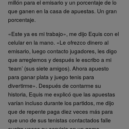
millón para el emisario y un porcentaje de lo
que ganen en la casa de apuestas. Un gran
porcentaje.
«Este ya es mi trabajo», me dijo Equis con el
celular en la mano. «Le ofrezco dinero al
emisario, luego contacto jugadores, les digo
que arreglemos y después le escribo a mi
‘team’ (sus siete amigos). Ahora apuesto
para ganar plata y juego tenis para
divertirme». Después de contarme su
historia, Equis me explicó que las apuestas
varían incluso durante los partidos, me dijo
que de repente paga diez veces más para
que uno de sus tenistas contactados falle
cuatro veces su servicio en un game.