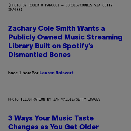
(PHOTO BY ROBERTO PANUCCI – CORBIS/CORBIS VIA GETTY
IMAGES)
Zachary Cole Smith Wants a
Publicly Owned Music Streaming
Library Built on Spotify’s
Dismantled Bones
Por
hace 1 hora
Lauren Boisvert
PHOTO ILLUSTRATION BY IAN WALDIE/GETTY IMAGES
3 Ways Your Music Taste
Changes as You Get Older