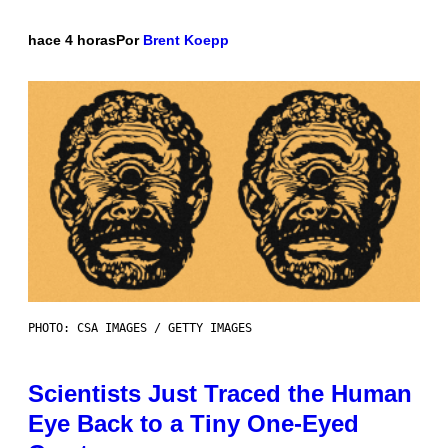
hace 4 horas
Por
Brent Koepp
PHOTO: CSA IMAGES / GETTY IMAGES
Scientists Just Traced the Human
Eye Back to a Tiny One-Eyed