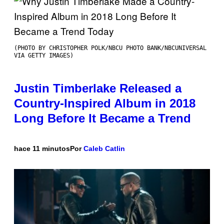
(PHOTO BY CHRISTOPHER POLK/NBCU PHOTO BANK/NBCUNIVERSAL
VIA GETTY IMAGES)
Justin Timberlake Released a
Country-Inspired Album in 2018
Long Before It Became a Trend
hace 11 minutos
Por
Caleb Catlin