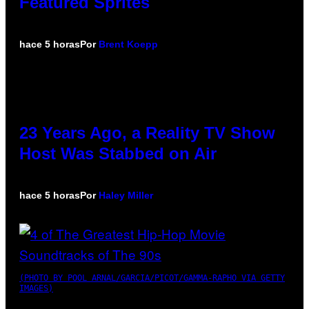
Featured Sprites
hace 5 horas
Por
Brent Koepp
23 Years Ago, a Reality TV Show
Host Was Stabbed on Air
hace 5 horas
Por
Haley Miller
(PHOTO BY POOL ARNAL/GARCIA/PICOT/GAMMA-RAPHO VIA GETTY
IMAGES)