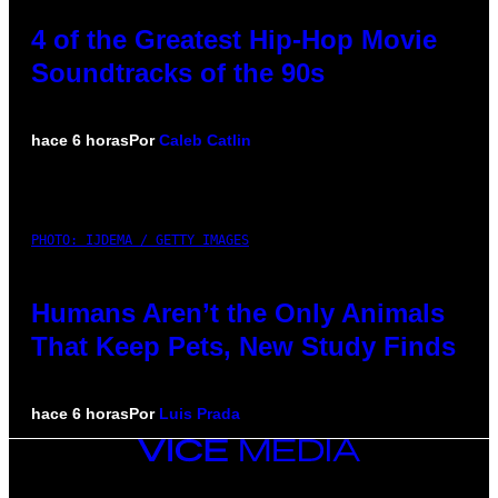
4 of the Greatest Hip-Hop Movie
Soundtracks of the 90s
hace 6 horas
Por
Caleb Catlin
PHOTO: IJDEMA / GETTY IMAGES
Humans Aren’t the Only Animals
That Keep Pets, New Study Finds
hace 6 horas
Por
Luis Prada
VICE
MEDIA
INSTAGRAM
TIKTOK
YOUTUBE