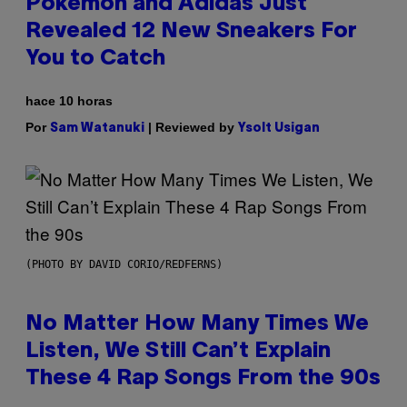
Pokemon and Adidas Just
Revealed 12 New Sneakers For
You to Catch
hace 10 horas
Por
| Reviewed by
Sam Watanuki
Ysolt Usigan
(PHOTO BY DAVID CORIO/REDFERNS)
No Matter How Many Times We
Listen, We Still Can’t Explain
These 4 Rap Songs From the 90s