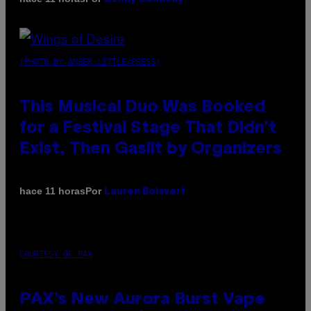
(PHOTO BY AMBER LITTLE/PRESS)
This Musical Duo Was Booked
for a Festival Stage That Didn’t
Exist, Then Gaslit by Organizers
Por
hace 11 horas
Lauren Boisvert
COURTESY OF PAX
PAX’s New Aurora Burst Vape