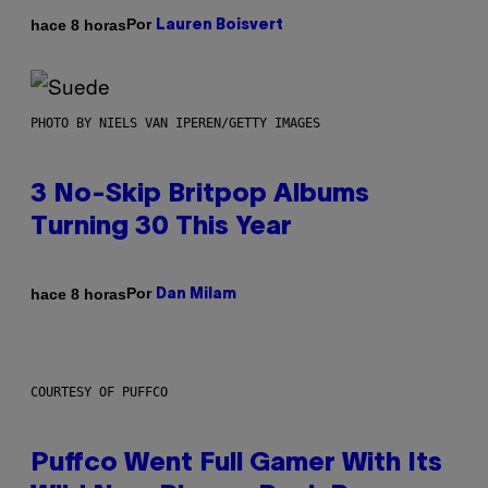
Por
hace 8 horas
Lauren Boisvert
PHOTO BY NIELS VAN IPEREN/GETTY IMAGES
3 No-Skip Britpop Albums
Turning 30 This Year
Por
hace 8 horas
Dan Milam
COURTESY OF PUFFCO
Puffco Went Full Gamer With Its