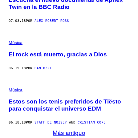
Twin en la BBC Radio
07.03.18
POR
ALEX ROBERT ROSS
Música
El rock está muerto, gracias a Dios
06.19.18
POR
DAN OZZI
Música
Estos son los tenis preferidos de Tiësto
para conquistar el universo EDM
06.18.18
POR
STAFF DE NOISEY
AND
CRISTIAN COPE
Más antiguo