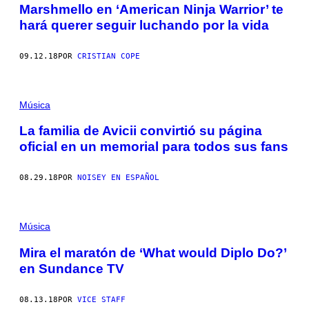
Marshmello en ‘American Ninja Warrior’ te
hará querer seguir luchando por la vida
09.12.18
POR
CRISTIAN COPE
Música
La familia de Avicii convirtió su página
oficial en un memorial para todos sus fans
08.29.18
POR
NOISEY EN ESPAÑOL
Música
Mira el maratón de ‘What would Diplo Do?’
en Sundance TV
08.13.18
POR
VICE STAFF