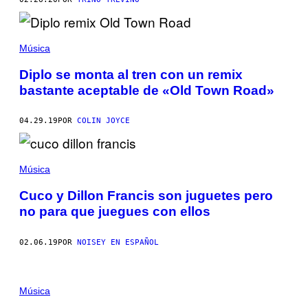
Música
Diplo se monta al tren con un remix
bastante aceptable de «Old Town Road»
04.29.19
POR
COLIN JOYCE
Música
Cuco y Dillon Francis son juguetes pero
no para que juegues con ellos
02.06.19
POR
NOISEY EN ESPAÑOL
Música