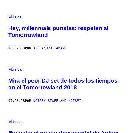
Música
Hey, millennials puristas: respeten al
Tomorrowland
08.02.18
POR
ALEJANDRO TAMAYO
Música
Mira el peor DJ set de todos los tiempos
en el Tomorrowland 2018
07.23.18
POR
NOISEY STAFF
AND
NOISEY
Música
Escucha el nuevo documental de Aphex