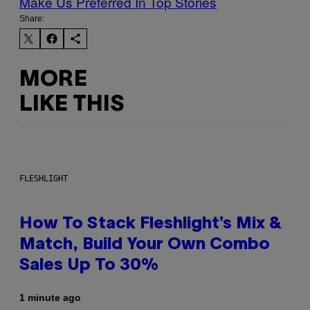
Make Us Preferred In Top Stories
Share:
MORE
LIKE THIS
FLESHLIGHT
How To Stack Fleshlight’s Mix &
Match, Build Your Own Combo
Sales Up To 30%
1 minute ago