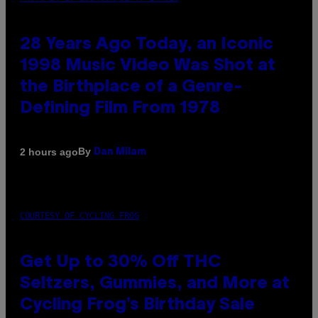
28 Years Ago Today, an Iconic
1998 Music Video Was Shot at
the Birthplace of a Genre-
Defining Film From 1978
By
2 hours ago
Dan Milam
COURTESY OF CYCLING FROG
Get Up to 30% Off THC
Seltzers, Gummies, and More at
Cycling Frog’s Birthday Sale