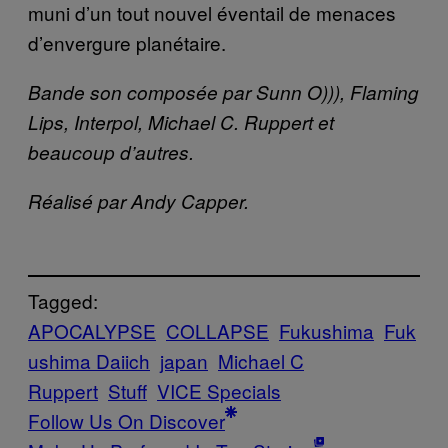
muni d’un tout nouvel éventail de menaces
d’envergure planétaire.
Bande son composée par Sunn O))), Flaming
Lips, Interpol, Michael C. Ruppert et
beaucoup d’autres.
Réalisé par Andy Capper.
Tagged:
APOCALYPSE
COLLAPSE
Fukushima
Fuk
ushima Daiich
japan
Michael C
Ruppert
Stuff
VICE Specials
Follow Us On Discover