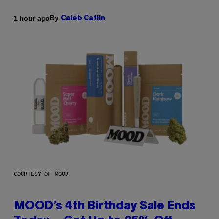
By
1 hour ago
Caleb Catlin
COURTESY OF MOOD
MOOD’s 4th Birthday Sale Ends