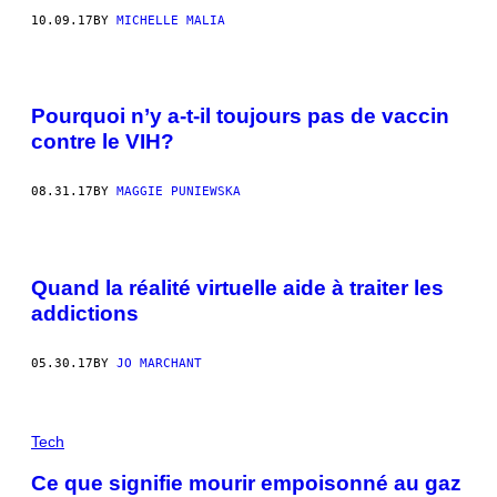
10.09.17
BY
MICHELLE MALIA
Pourquoi n’y a-t-il toujours pas de vaccin
contre le VIH?
08.31.17
BY
MAGGIE PUNIEWSKA
Quand la réalité virtuelle aide à traiter les
addictions
05.30.17
BY
JO MARCHANT
Tech
Ce que signifie mourir empoisonné au gaz