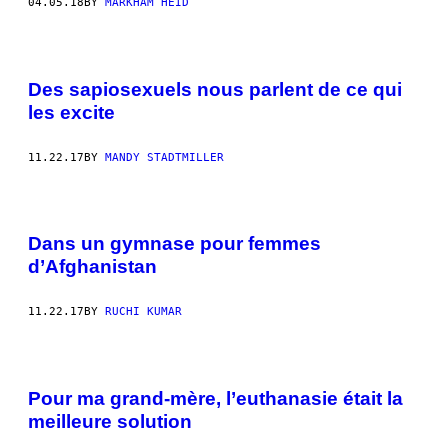
04.05.18
BY
MARKHAM HEID
Des sapiosexuels nous parlent de ce qui
les excite
11.22.17
BY
MANDY STADTMILLER
Dans un gymnase pour femmes
d’Afghanistan
11.22.17
BY
RUCHI KUMAR
Pour ma grand-mère, l’euthanasie était la
meilleure solution