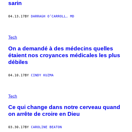
sarin
04.13.17
BY
DARRAGH O’CARROLL, MD
Tech
On a demandé à des médecins quelles
étaient nos croyances médicales les plus
débiles
04.10.17
BY
CINDY KUZMA
Tech
Ce qui change dans notre cerveau quand
on arrête de croire en Dieu
03.30.17
BY
CAROLINE BEATON