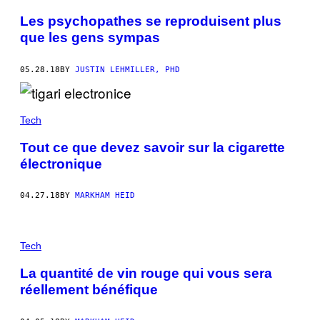
Les psychopathes se reproduisent plus
que les gens sympas
05.28.18
BY
JUSTIN LEHMILLER, PHD
Tech
Tout ce que devez savoir sur la cigarette
électronique
04.27.18
BY
MARKHAM HEID
Tech
La quantité de vin rouge qui vous sera
réellement bénéfique