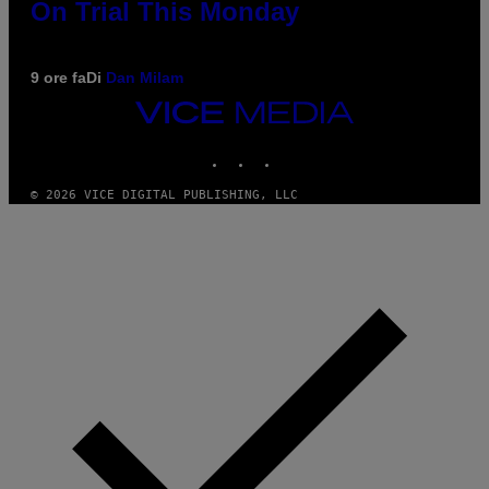
On Trial This Monday
9 ore fa
Di
Dan Milam
VICE
MEDIA
INSTAGRAM
TIKTOK
YOUTUBE
© 2026 VICE DIGITAL PUBLISHING, LLC