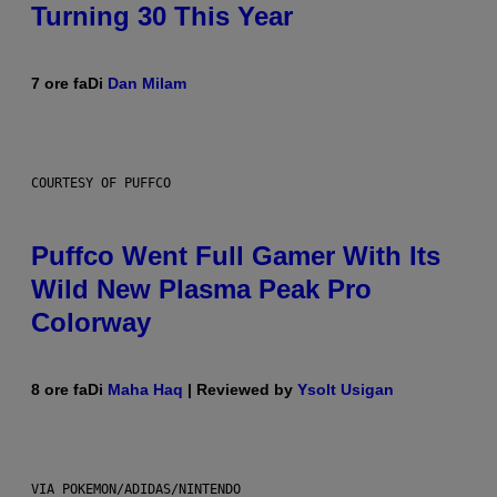
Turning 30 This Year
7 ore fa
Di
Dan Milam
COURTESY OF PUFFCO
Puffco Went Full Gamer With Its
Wild New Plasma Peak Pro
Colorway
8 ore fa
Di
Maha Haq
| Reviewed by
Ysolt Usigan
VIA POKEMON/ADIDAS/NINTENDO