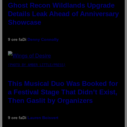
Ghost Recon Wildlands Upgrade
Details Leak Ahead of Anniversary
Showcase
9 ore fa
Di
Denny Connolly
(PHOTO BY AMBER LITTLE/PRESS)
This Musical Duo Was Booked for
a Festival Stage That Didn’t Exist,
Then Gaslit by Organizers
9 ore fa
Di
Lauren Boisvert