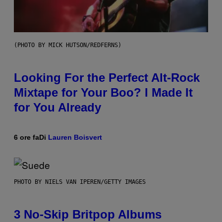
(PHOTO BY MICK HUTSON/REDFERNS)
Looking For the Perfect Alt-Rock
Mixtape for Your Boo? I Made It
for You Already
6 ore fa
Di
Lauren Boisvert
PHOTO BY NIELS VAN IPEREN/GETTY IMAGES
3 No-Skip Britpop Albums