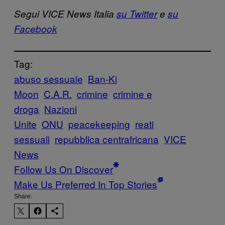
Segui VICE News Italia
su Twitter
e
su
Facebook
Tag:
abuso sessuale
Ban-Ki
Moon
C.A.R.
crimine
crimine e
droga
Nazioni
Unite
ONU
peacekeeping
reati
sessuali
repubblica centrafricana
VICE
News
Follow Us On Discover
Make Us Preferred In Top Stories
Share: