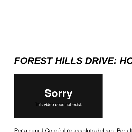
FOREST HILLS DRIVE: 
Per alcuni J Cole è il re assoluto del rap. Per a