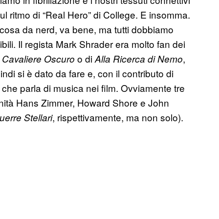
sul ritmo di “Real Hero” di College. E insomma.
cosa da nerd, va bene, ma tutti dobbiamo
i. Il regista Mark Shrader era molto fan dei
l
o di
,
Cavaliere Oscuro
Alla Ricerca di Nemo
i si è dato da fare e, con il contributo di
m che parla di musica nei film. Ovviamente tre
 trinità Hans Zimmer, Howard Shore e John
, rispettivamente, ma non solo).
uerre Stellari