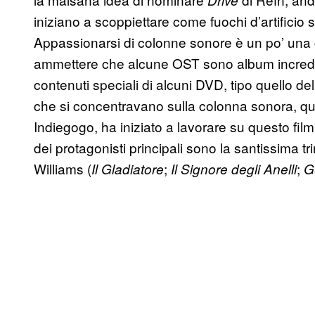
iniziano a scoppiettare come fuochi d’artificio 
Appassionarsi di colonne sonore è un po’ una 
ammettere che alcune OST sono album incredibil
contenuti speciali di alcuni DVD, tipo quello de
che si concentravano sulla colonna sonora, quind
Indiegogo, ha iniziato a lavorare su questo fil
dei protagonisti principali sono la santissima
Williams (
;
;
Il Gladiatore
Il Signore degli Anelli
G