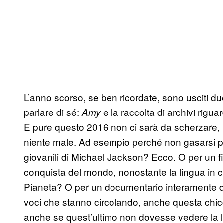
L’anno scorso, se ben ricordate, sono usciti d
parlare di sé:
e la raccolta di archivi rigu
Amy
E pure questo 2016 non ci sarà da scherzare,
niente male. Ad esempio perché non gasarsi pe
giovanili di Michael Jackson? Ecco. O per un f
conquista del mondo, nonostante la lingua in c
Pianeta? O per un documentario interamente d
voci che stanno circolando, anche questa chicc
anche se quest’ultimo non dovesse vedere la lu