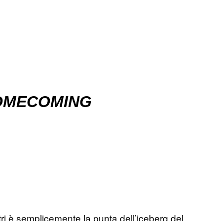
HOMECOMING
ltri è semplicemente la punta dell’iceberg del