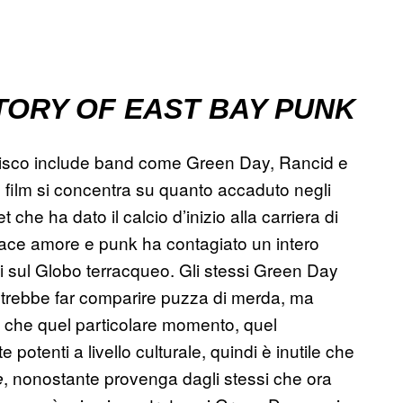
TORY OF EAST BAY PUNK
cisco include band come Green Day, Rancid e
o film si concentra su quanto accaduto negli
 che ha dato il calcio d’inizio alla carriera di
e pace amore e punk ha contagiato un intero
ti sul Globo terracqueo. Gli stessi Green Day
potrebbe far comparire puzza di merda, ma
 che quel particolare momento, quel
potenti a livello culturale, quindi è inutile che
, nonostante provenga dagli stessi che ora
e