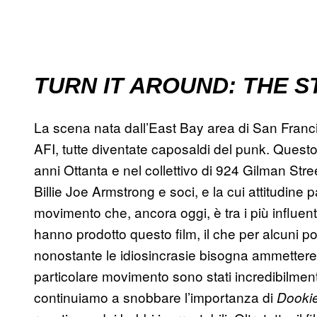
TURN IT AROUND: THE S
La scena nata dall’East Bay area di San Fran
AFI, tutte diventate caposaldi del punk. Quest
anni Ottanta e nel collettivo di 924 Gilman Street
Billie Joe Armstrong e soci, e la cui attitudin
movimento che, ancora oggi, è tra i più influen
hanno prodotto questo film, il che per alcuni 
nonostante le idiosincrasie bisogna ammettere
particolare movimento sono stati incredibilmente 
continuiamo a snobbare l’importanza di
Dooki