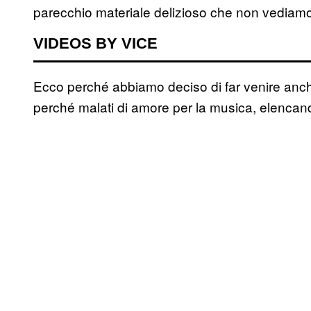
parecchio materiale delizioso che non vediamo 
VIDEOS BY VICE
Ecco perché abbiamo deciso di far venire anche 
perché malati di amore per la musica, elencand