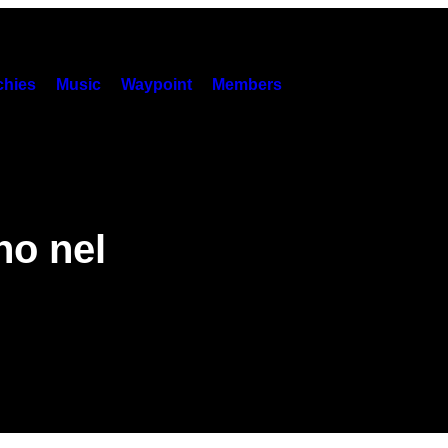
hies
Music
Waypoint
Members
no nel