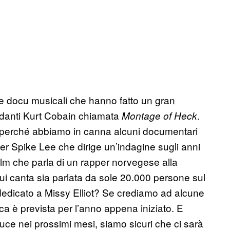
ue docu musicali che hanno fatto un gran
ardanti Kurt Cobain chiamata
.
Montage of Heck
 perché abbiamo in canna alcuni documentari
r Spike Lee che dirige un’indagine sugli anni
ilm che parla di un rapper norvegese alla
ui canta sia parlata da sole 20.000 persone sul
edicato a Missy Elliot? Se crediamo ad alcune
a è prevista per l’anno appena iniziato. E
ce nei prossimi mesi, siamo sicuri che ci sarà