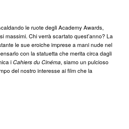
 scaldando le ruote degli Academy Awards,
 pesi massimi. Chi verrà scartato quest’anno? La
stante le sue eroiche imprese a mani nude nel
ensarlo con la statuetta che merita circa dagli
ica i
, siamo un pulcioso
Cahiers du Cinéma
ampo del nostro interesse ai film che la