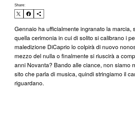
Share:
Gennaio ha ufficialmente ingranato la marcia,
quella cerimonia in cui di solito si calibrano i
maledizione DiCaprio lo colpirà di nuovo nono
mezzo del nulla o finalmente si riuscirà a comp
anni Novanta? Bando alle ciance, non siamo m
sito che parla di musica, quindi stringiamo il c
riguardano.