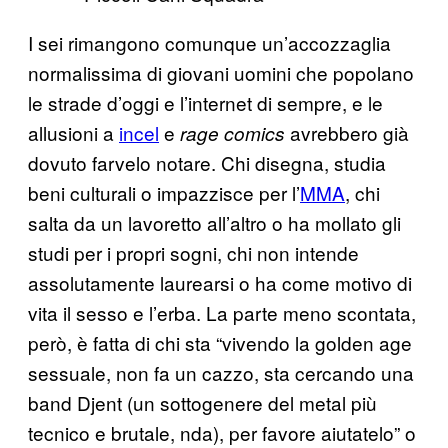
I sei rimangono comunque un’accozzaglia
normalissima di giovani uomini che popolano
le strade d’oggi e l’internet di sempre, e le
allusioni a
incel
e
avrebbero già
rage comics
dovuto farvelo notare. Chi disegna, studia
beni culturali o impazzisce per l’
MMA
, chi
salta da un lavoretto all’altro o ha mollato gli
studi per i propri sogni, chi non intende
assolutamente laurearsi o ha come motivo di
vita il sesso e l’erba. La parte meno scontata,
però, è fatta di chi sta “vivendo la golden age
sessuale, non fa un cazzo, sta cercando una
band Djent (un sottogenere del metal più
tecnico e brutale, nda), per favore aiutatelo” o