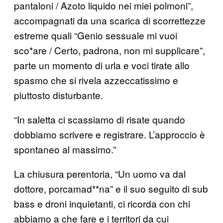
pantaloni / Azoto liquido nei miei polmoni”,
accompagnati da una scarica di scorrettezze
estreme quali “Genio sessuale mi vuoi
sco*are / Certo, padrona, non mi supplicare”,
parte un momento di urla e voci tirate allo
spasmo che si rivela azzeccatissimo e
piuttosto disturbante.
“In saletta ci scassiamo di risate quando
dobbiamo scrivere e registrare. L’approccio è
spontaneo al massimo.”
La chiusura perentoria, “Un uomo va dal
dottore, porcamad**na” e il suo seguito di sub
bass e droni inquietanti, ci ricorda con chi
abbiamo a che fare e i territori da cui