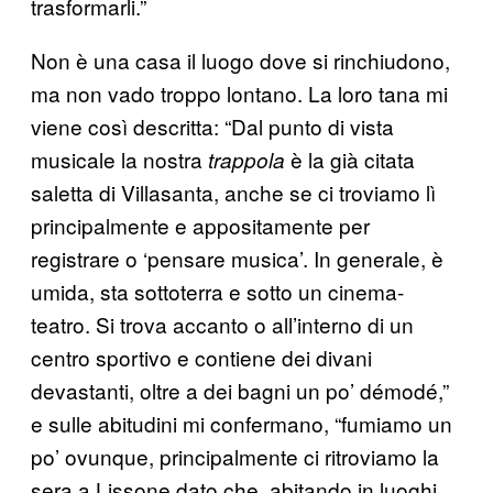
trasformarli.”
Non è una casa il luogo dove si rinchiudono,
ma non vado troppo lontano. La loro tana mi
viene così descritta: “Dal punto di vista
musicale la nostra
è la già citata
trappola
saletta di Villasanta, anche se ci troviamo lì
principalmente e appositamente per
registrare o ‘pensare musica’. In generale, è
umida, sta sottoterra e sotto un cinema-
teatro. Si trova accanto o all’interno di un
centro sportivo e contiene dei divani
devastanti, oltre a dei bagni un po’ démodé,”
e sulle abitudini mi confermano, “fumiamo un
po’ ovunque, principalmente ci ritroviamo la
sera a Lissone dato che, abitando in luoghi