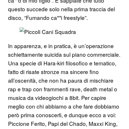
ca**o di mio figlio”. E sappiate che tutto
questo succede solo nella prima traccia del
disco, “Fumando ca**i freestyle”.
In apparenza, e in pratica, è un’operazione
schiettamente suicida sul piano commerciale.
Una specie di Hara-kiri filosofico e tematico,
fatto di risate stronze ma sincere fino
all’oscenità, che non ha paura di mischiare
rap e trap con frammenti rave, death metal o
musica da videogiochi a 8bit. Per capire
meglio con chi abbiamo a che fare dobbiamo
però prima conoscerli, e dunque ecco a voi:
Piccione Ferito, Papi del Chado, Maxxi King,