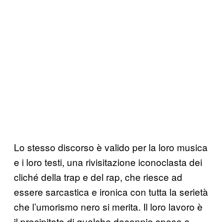
Lo stesso discorso è valido per la loro musica
e i loro testi, una rivisitazione iconoclasta dei
cliché della trap e del rap, che riesce ad
essere sarcastica e ironica con tutta la serietà
che l’umorismo nero si merita. Il loro lavoro è
il precipitato di qualche decennio speso a