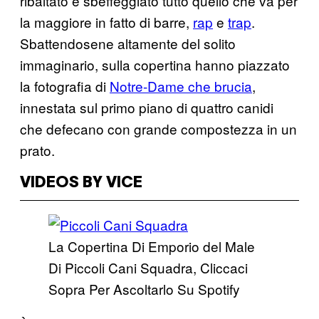
ribaltato e sbeffeggiato tutto quello che va per
la maggiore in fatto di barre,
rap
e
trap
.
Sbattendosene altamente del solito
immaginario, sulla copertina hanno piazzato
la fotografia di
Notre-Dame che brucia
,
innestata sul primo piano di quattro canidi
che defecano con grande compostezza in un
prato.
VIDEOS BY VICE
La Copertina Di Emporio del Male
Di Piccoli Cani Squadra, Cliccaci
Sopra Per Ascoltarlo Su Spotify