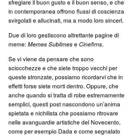
sfregiare il buon gusto e il buon senso, e che
in contemporanea offrono flussi di coscienza
svirgolati e allucinati, ma a modo loro sinceri.
Due di loro gestiscono altrettante pagine di
meme:
e
.
Memes Sublimes
Cinefirns
Se vi viene da pensare che sono
sciocchezze e che siete troppo vecchi per
queste stronzate, possiamo ricordarvi che in
effetti forse siete morti dentro. Oppure, che
anche quando si tratta di robe estremamente
semplici, questi post nascondono un’anima
spietata e nichilista che possiamo ritrovare
nelle avanguardie artistiche del Novecento,
come per esempio Dada e come segnalato