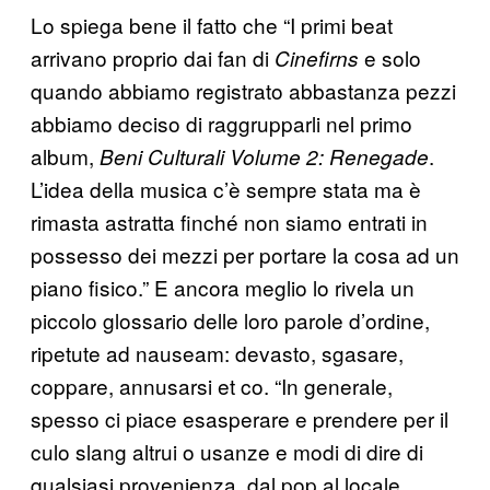
Lo spiega bene il fatto che “I primi beat
arrivano proprio dai fan di
e solo
Cinefirns
quando abbiamo registrato abbastanza pezzi
abbiamo deciso di raggrupparli nel primo
album,
.
Beni Culturali Volume 2: Renegade
L’idea della musica c’è sempre stata ma è
rimasta astratta finché non siamo entrati in
possesso dei mezzi per portare la cosa ad un
piano fisico.” E ancora meglio lo rivela un
piccolo glossario delle loro parole d’ordine,
ripetute ad nauseam: devasto, sgasare,
coppare, annusarsi et co. “In generale,
spesso ci piace esasperare e prendere per il
culo slang altrui o usanze e modi di dire di
qualsiasi provenienza, dal pop al locale.