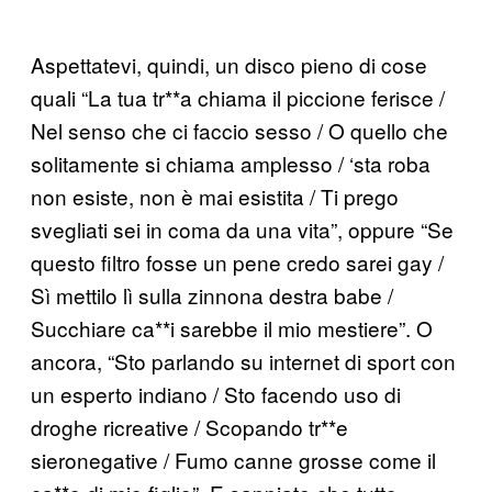
Aspettatevi, quindi, un disco pieno di cose
quali “La tua tr**a chiama il piccione ferisce /
Nel senso che ci faccio sesso / O quello che
solitamente si chiama amplesso / ‘sta roba
non esiste, non è mai esistita / Ti prego
svegliati sei in coma da una vita”, oppure “Se
questo filtro fosse un pene credo sarei gay /
Sì mettilo lì sulla zinnona destra babe /
Succhiare ca**i sarebbe il mio mestiere”. O
ancora, “Sto parlando su internet di sport con
un esperto indiano / Sto facendo uso di
droghe ricreative / Scopando tr**e
sieronegative / Fumo canne grosse come il