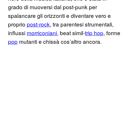
grado di muoversi dal post-punk per
spalancare gli orizzonti e diventare vero e
proprio
post-rock
, tra parentesi strumentali,
influssi
morriconiani,
beat simil-
trip hop
, forme
pop
mutanti e chissà cos’altro ancora.