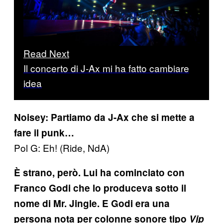
Read Next
Il concerto di J-Ax mi ha fatto cambiare
idea
Noisey: Partiamo da J-Ax che si mette a
fare il punk…
Pol G: Eh! (Ride, NdA)
È strano, però. Lui ha cominciato con
Franco Godi che lo produceva sotto il
nome di Mr. Jingle. E Godi era una
persona nota per colonne sonore tipo
Vip