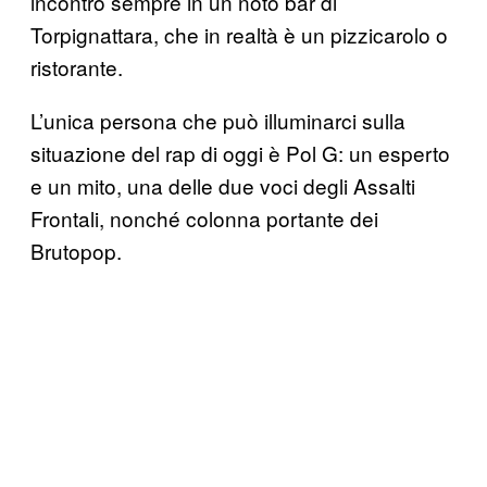
incontro sempre in un noto bar di
Torpignattara, che in realtà è un pizzicarolo o
ristorante.
L’unica persona che può illuminarci sulla
situazione del rap di oggi è Pol G: un esperto
e un mito, una delle due voci degli Assalti
Frontali, nonché colonna portante dei
Brutopop.