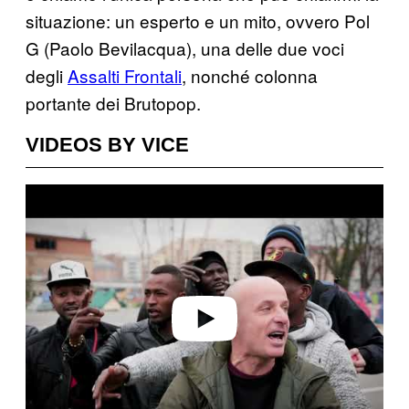
situazione: un esperto e un mito, ovvero Pol
G (Paolo Bevilacqua), una delle due voci
degli
Assalti Frontali
, nonché colonna
portante dei Brutopop.
VIDEOS BY VICE
Play video