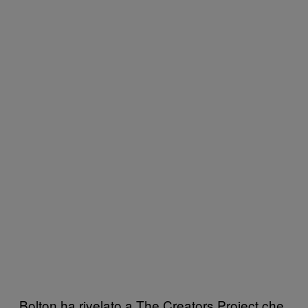
Bolton ha rivelato a The Creators Project che