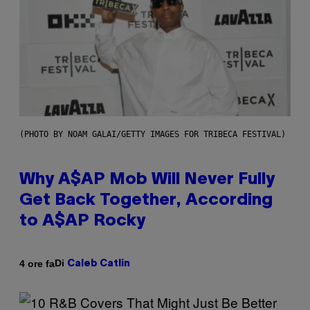
(PHOTO BY NOAM GALAI/GETTY IMAGES FOR TRIBECA FESTIVAL)
Why A$AP Mob Will Never Fully
Get Back Together, According
to A$AP Rocky
Di
4 ore fa
Caleb Catlin