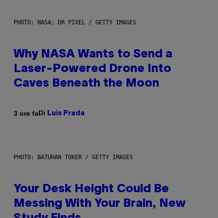
PHOTO: NASA; DR PIXEL / GETTY IMAGES
Why NASA Wants to Send a
Laser-Powered Drone Into
Caves Beneath the Moon
Di
3 ore fa
Luis Prada
PHOTO: BATUHAN TOKER / GETTY IMAGES
Your Desk Height Could Be
Messing With Your Brain, New