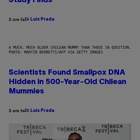
Study Finds
Di
3 ore fa
Luis Prada
A MUCH, MUCH OLDER CHILEAN MUMMY THAN THOSE IN QUESTION.
PHOTO: MARTIN BERNETTI/AFP VIA GETTY IMAGES
Scientists Found Smallpox DNA
Hidden in 500-Year-Old Chilean
Mummies
Di
3 ore fa
Luis Prada