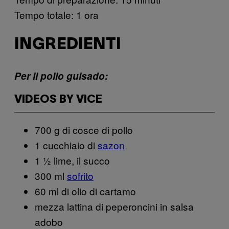
Tempo totale: 1 ora
INGREDIENTI
Per il pollo guisado:
VIDEOS BY VICE
700 g di cosce di pollo
1 cucchiaio di
sazon
1 ½ lime, il succo
300 ml
sofrito
60 ml di olio di cartamo
mezza lattina di peperoncini in salsa
adobo