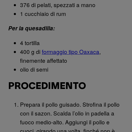
376 di pelati, spezzati a mano
1 cucchiaio di rum
Per la quesadilla:
4 tortilla
400 g di
formaggio tipo Oaxaca
,
finemente affettato
olio di semi
PROCEDIMENTO
Prepara il pollo guisado. Strofina il pollo
con il sazon. Scalda l’olio in padella a
fuoco medio-alto. Aggiungi il pollo e
cuoci, girando una volta, finché non è