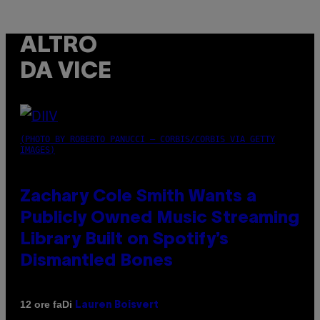
ALTRO
DA VICE
(PHOTO BY ROBERTO PANUCCI – CORBIS/CORBIS VIA GETTY
IMAGES)
Zachary Cole Smith Wants a
Publicly Owned Music Streaming
Library Built on Spotify’s
Dismantled Bones
Di
12 ore fa
Lauren Boisvert