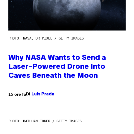
PHOTO: NASA; DR PIXEL / GETTY IMAGES
Why NASA Wants to Send a
Laser-Powered Drone Into
Caves Beneath the Moon
Di
15 ore fa
Luis Prada
PHOTO: BATUHAN TOKER / GETTY IMAGES