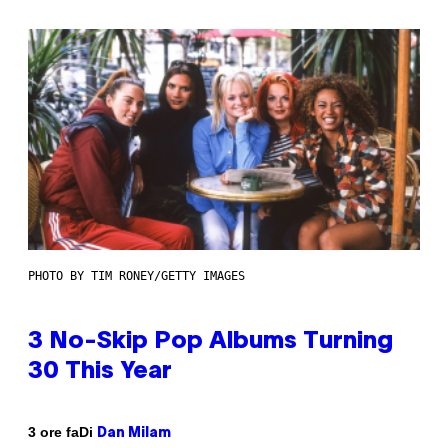
PHOTO BY TIM RONEY/GETTY IMAGES
3 No-Skip Pop Albums Turning
30 This Year
Di
3 ore fa
Dan Milam