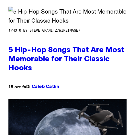
(PHOTO BY STEVE GRANITZ/WIREIMAGE)
5 Hip-Hop Songs That Are Most
Memorable for Their Classic
Hooks
Di
15 ore fa
Caleb Catlin