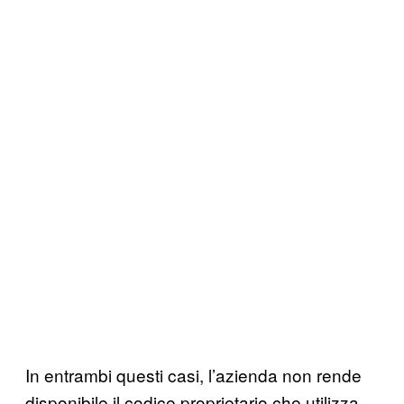
In entrambi questi casi, l’azienda non rende
disponibile il codice proprietario che utilizza