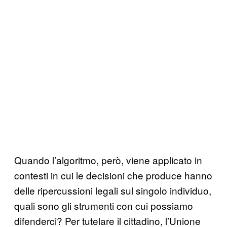
Quando l’algoritmo, però, viene applicato in
contesti in cui le decisioni che produce hanno
delle ripercussioni legali sul singolo individuo,
quali sono gli strumenti con cui possiamo
difenderci? Per tutelare il cittadino, l’Unione