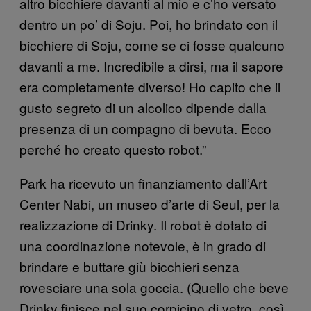
altro bicchiere davanti al mio e c’ho versato
dentro un po’ di Soju. Poi, ho brindato con il
bicchiere di Soju, come se ci fosse qualcuno
davanti a me. Incredibile a dirsi, ma il sapore
era completamente diverso! Ho capito che il
gusto segreto di un alcolico dipende dalla
presenza di un compagno di bevuta. Ecco
perché ho creato questo robot.”
Park ha ricevuto un finanziamento dall’Art
Center Nabi, un museo d’arte di Seul, per la
realizzazione di Drinky. Il robot è dotato di
una coordinazione notevole, è in grado di
brindare e buttare giù bicchieri senza
rovesciare una sola goccia. (Quello che beve
Drinky finisce nel suo corpicino di vetro, così