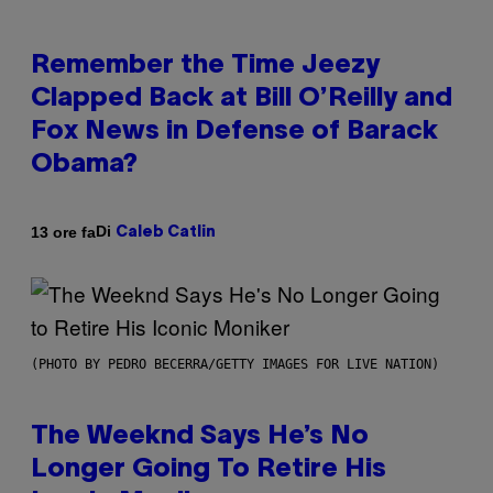
Remember the Time Jeezy
Clapped Back at Bill O’Reilly and
Fox News in Defense of Barack
Obama?
Di
13 ore fa
Caleb Catlin
(PHOTO BY PEDRO BECERRA/GETTY IMAGES FOR LIVE NATION)
The Weeknd Says He’s No
Longer Going To Retire His