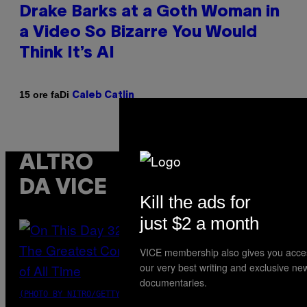
Drake Barks at a Goth Woman in
a Video So Bizarre You Would
Think It’s AI
Di
15 ore fa
Caleb Catlin
ALTRO
DA VICE
Kill the ads for
just $2 a month
VICE membership also gives you acce
our very best writing and exclusive ne
documentaries.
(PHOTO BY NITRO/GETTY IMAGES)