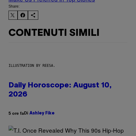
Share:
CONTENUTI SIMILI
ILLUSTRATION BY REESA.
Daily Horoscope: August 10,
2026
Di
5 ore fa
Ashley Fike