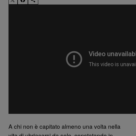
A chi non è capitato almeno una volta nella
vita di ubriacarsi da solo, constatando in