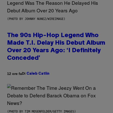
(PHOTO BY JOHNNY NUNEZ/WIREIMAGE)
The 90s Hip-Hop Legend Who
Made T.I. Delay His Debut Album
Over 20 Years Ago: ‘I Definitely
Conceded’
Di
12 ore fa
Caleb Catlin
(PHOTO BY TIM MOSENFELDER/GETTY IMAGES)