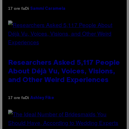
Di
17 ore fa
Sammi Caramela
Researchers Asked 5,117 People
About Déjà Vu, Voices, Visions,
and Other Weird Experiences
Di
17 ore fa
Ashley Fike