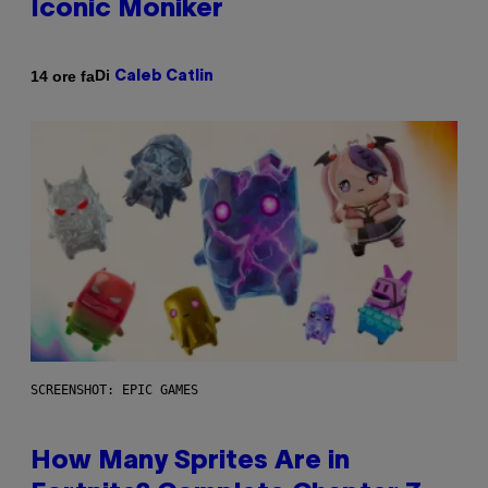
Iconic Moniker
Di
14 ore fa
Caleb Catlin
SCREENSHOT: EPIC GAMES
How Many Sprites Are in