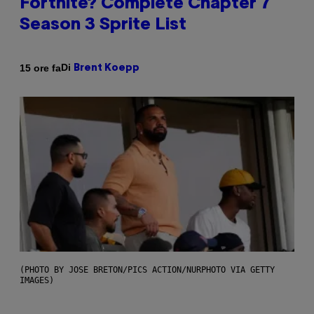
Fortnite? Complete Chapter 7
Season 3 Sprite List
Di
15 ore fa
Brent Koepp
(PHOTO BY JOSE BRETON/PICS ACTION/NURPHOTO VIA GETTY
IMAGES)