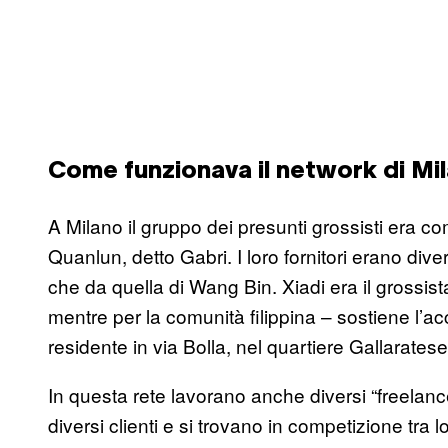
Come funzionava il network di Mi
A Milano il gruppo dei presunti grossisti era c
Quanlun, detto Gabri. I loro fornitori erano diver
che da quella di Wang Bin. Xiadi era il grossista
mentre per la comunità filippina – sostiene l’ac
residente in via Bolla, nel quartiere Gallaratese
In questa rete lavorano anche diversi “freelance
diversi clienti e si trovano in competizione tra