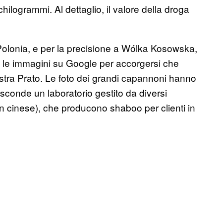
chilogrammi. Al dettaglio, il valore della droga
Polonia, e per la precisione a Wólka Kosowska,
re le immagini su Google per accorgersi che
nostra Prato. Le foto dei grandi capannoni hanno
nasconde un laboratorio gestito da diversi
 in cinese), che producono shaboo per clienti in