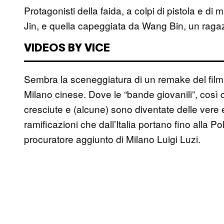
Protagonisti della faida, a colpi di pistola e di
Jin, e quella capeggiata da Wang Bin, un ragaz
VIDEOS BY VICE
Sembra la sceneggiatura di un remake del film
Milano cinese. Dove le “bande giovanili”, cos
cresciute e (alcune) sono diventate delle vere 
ramificazioni che dall’Italia portano fino alla Po
procuratore aggiunto di Milano Luigi Luzi.