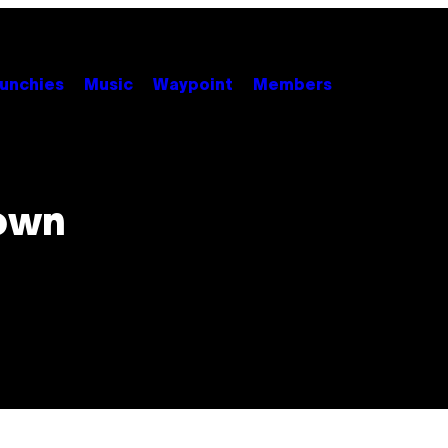
unchies
Music
Waypoint
Members
town