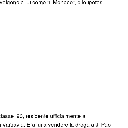
rivolgono a lui come “il Monaco”, e le ipotesi
classe ’93, residente ufficialmente a
i Varsavia. Era lui a vendere la droga a Ji Pao