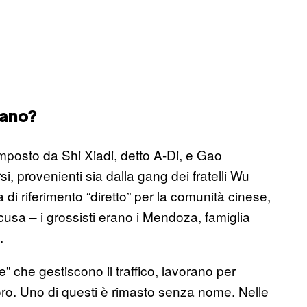
lano?
omposto da Shi Xiadi, detto A-Di, e Gao
si, provenienti sia dalla gang dei fratelli Wu
 di riferimento “diretto” per la comunità cinese,
cusa – i grossisti erano i Mendoza, famiglia
.
” che gestiscono il traffico, lavorano per
 loro. Uno di questi è rimasto senza nome. Nelle