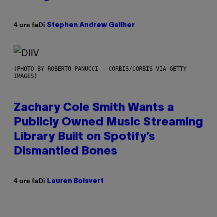
Di
4 ore fa
Stephen Andrew Galiher
(PHOTO BY ROBERTO PANUCCI – CORBIS/CORBIS VIA GETTY
IMAGES)
Zachary Cole Smith Wants a
Publicly Owned Music Streaming
Library Built on Spotify’s
Dismantled Bones
Di
4 ore fa
Lauren Boisvert