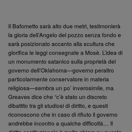
Il Bafometto sarà alto due metri, testimonierà
la gloria dell’Angelo del pozzo senza fondo e
sarà posizionato accanto alla scultura che
glorifica le leggi consegnate a Mosè. L’idea di
un monumento satanico sulla proprietà del
governo dell’Oklahoma—governo peraltro
particolarmente conservatore in materia
religiosa—sembra un po’ inverosimile, ma
Greaves dice che “c’è stato un discreto
dibattito tra gli studiosi di diritto, e questi
riconoscono che in caso di rifiuto il governo
andrebbe incontro a qualche difficoltà… Il
diritto costituzionale è molto chiaro su questo