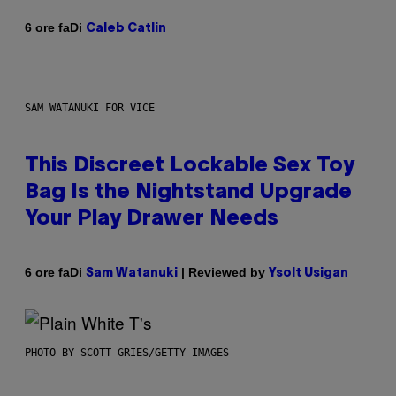
Di
6 ore fa
Caleb Catlin
SAM WATANUKI FOR VICE
This Discreet Lockable Sex Toy
Bag Is the Nightstand Upgrade
Your Play Drawer Needs
Di
| Reviewed by
6 ore fa
Sam Watanuki
Ysolt Usigan
PHOTO BY SCOTT GRIES/GETTY IMAGES