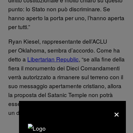
punto: lo Stato non può discriminare. Se
hanno aperto la porta per uno, l’hanno aperta
per tutti.”
Ryan Kiesel, rappresentante dell’ACLU
per Oklahoma, sembra d’accordo. Come ha
detto a
Libertarian Republic
, “se alla fine della
fiera il monumento dei Dieci Comandamenti
verrà autorizzato a rimanere sul terreno con il
suo messaggio apertamente cristiano, allora
la proposta del Satanic Temple non potrà
essere respinta in quanto manifestazione di
×
un diverso punto di vista religioso.”