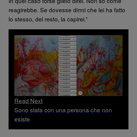
In quel caso forse glielo direi. Non so come
reagirebbe. Se dovesse dirmi che lei ha fatto
lo stesso, del resto, la capirei.”
Read Next
Sono stata con una persona che non
esiste