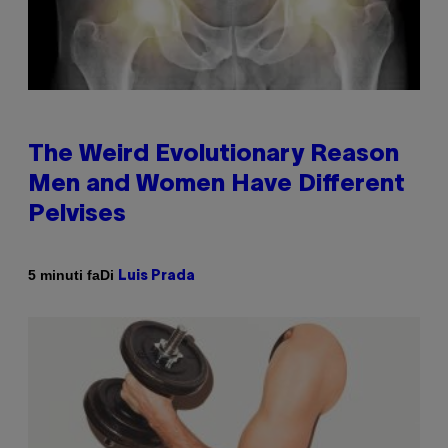
The Weird Evolutionary Reason
Men and Women Have Different
Pelvises
Di
5 minuti fa
Luis Prada