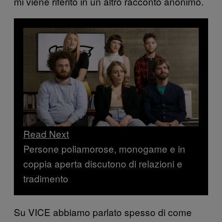
mi viene riferito in un altro racconto anonimo.
Read Next
Persone poliamorose, monogame e in
coppia aperta discutono di relazioni e
tradimento
Su VICE abbiamo parlato spesso di come