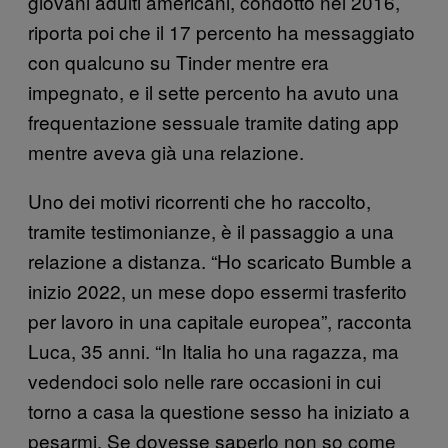
giovani adulti americani, condotto nel 2016,
riporta poi che il 17 percento ha messaggiato
con qualcuno su Tinder mentre era
impegnato, e il sette percento ha avuto una
frequentazione sessuale tramite dating app
mentre aveva già una relazione.
Uno dei motivi ricorrenti che ho raccolto,
tramite testimonianze, è il passaggio a una
relazione a distanza. “Ho scaricato Bumble a
inizio 2022, un mese dopo essermi trasferito
per lavoro in una capitale europea”, racconta
Luca, 35 anni. “In Italia ho una ragazza, ma
vedendoci solo nelle rare occasioni in cui
torno a casa la questione sesso ha iniziato a
pesarmi. Se dovesse saperlo non so come