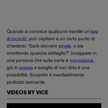
Quando si conosce qualcuno tramite un’
app
di incontri
, può capitare a un certo punto di
chiedersi: “Sarà davvero
single
, o sta
omettendo qualche dettaglio?” Incappare in
una persona che sulla carta è
monogama
,
già in
coppia
e sceglie di non dirlo è una
possibilità. Scoprirlo è inevitabilmente
piuttosto seccante.
VIDEOS BY VICE