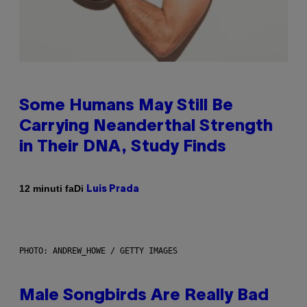
Some Humans May Still Be
Carrying Neanderthal Strength
in Their DNA, Study Finds
Di
12 minuti fa
Luis Prada
PHOTO: ANDREW_HOWE / GETTY IMAGES
Male Songbirds Are Really Bad