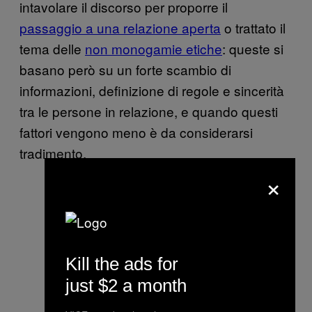
intavolare il discorso per proporre il
passaggio a una relazione aperta
o trattato il
tema delle
non monogamie etiche
: queste si
basano però su un forte scambio di
informazioni, definizione di regole e sincerità
tra le persone in relazione, e quando questi
fattori vengono meno è da considerarsi
tradimento.
×
Kill the ads for
just $2 a month