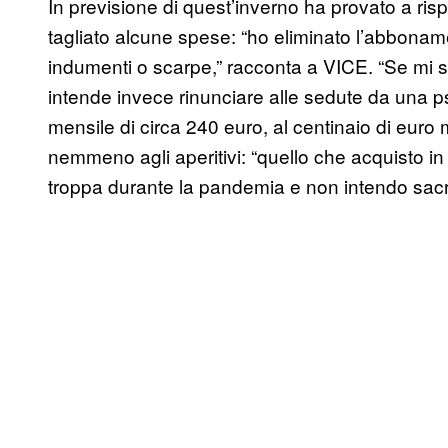
In previsione di quest’inverno ha provato a rispa
tagliato alcune spese: “ho eliminato l’abbona
indumenti o scarpe,” racconta a VICE. “Se mi 
intende invece rinunciare alle sedute da una 
mensile di circa 240 euro, al centinaio di euro 
nemmeno agli aperitivi: “quello che acquisto in
troppa durante la pandemia e non intendo sacrif