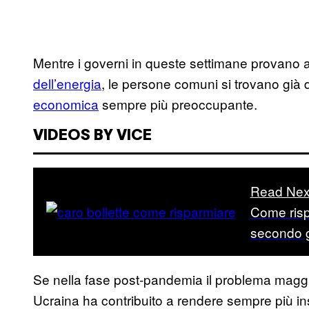
Mentre i governi in queste settimane provano a
dell’energia
, le persone comuni si trovano già
economica
sempre più preoccupante.
VIDEOS BY VICE
Read Nex
Come risp
secondo g
Se nella fase post-pandemia il problema maggior
Ucraina ha contribuito a rendere sempre più inso