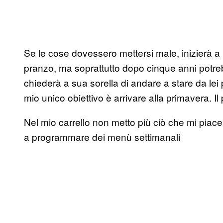
Se le cose dovessero mettersi male, inizierà a 
pranzo, ma soprattutto dopo cinque anni potreb
chiederà a sua sorella di andare a stare da lei p
mio unico obiettivo è arrivare alla primavera. I
Nel mio carrello non metto più ciò che mi piac
a programmare dei menù settimanali