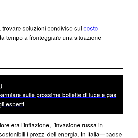
 trovare soluzioni condivise sul
costo
 da tempo a fronteggiare una situazione
t
armiare sulle prossime bollette di luce e gas
li esperti
e era l’inflazione, l’invasione russa in
stenibili i prezzi dell’energia. In Italia—paese