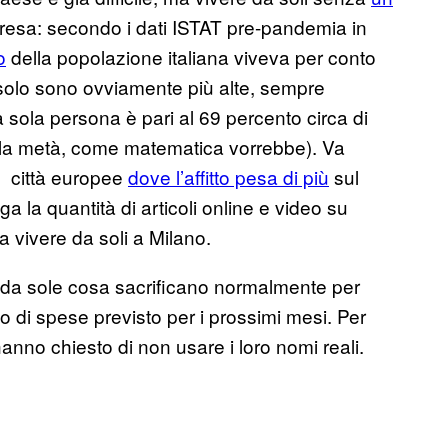
esa: secondo i dati ISTAT pre-pandemia in
o
della popolazione italiana viveva per conto
a solo sono ovviamente più alte, sempre
sola persona è pari al 69 percento circa di
n la metà, come matematica vorrebbe). Va
e città europee
dove l’affitto pesa di più
sul
ga la quantità di articoli online e video su
 vivere da soli a Milano.
 da sole cosa sacrificano normalmente per
o di spese previsto per i prossimi mesi. Per
 hanno chiesto di non usare i loro nomi reali.