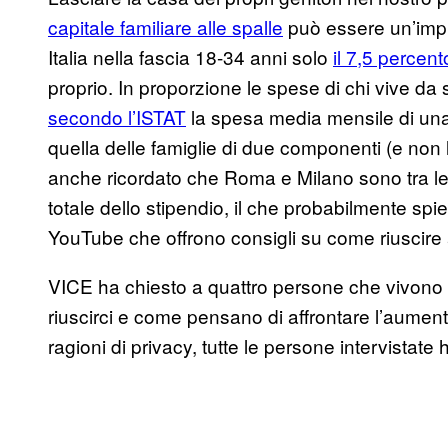
capitale familiare alle spalle
può essere un’impr
Italia nella fascia 18-34 anni solo
il 7,5 percent
proprio. In proporzione le spese di chi vive d
secondo l’ISTAT
la spesa media mensile di una 
quella delle famiglie di due componenti (e no
anche ricordato che Roma e Milano sono tra l
totale dello stipendio, il che probabilmente spie
YouTube che offrono consigli su come riuscire a
VICE ha chiesto a quattro persone che vivono
riuscirci e come pensano di affrontare l’aument
ragioni di privacy, tutte le persone intervistate