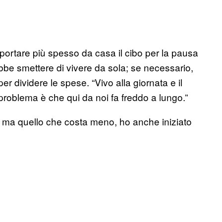
portare più spesso da casa il cibo per la pausa
be smettere di vivere da sola; se necessario,
er dividere le spese. “Vivo alla giornata e il
l problema è che qui da noi fa freddo a lungo.”
e ma quello che costa meno, ho anche iniziato