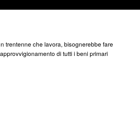
un trentenne che lavora, bisognerebbe fare
i approvvigionamento di tutti i beni primari