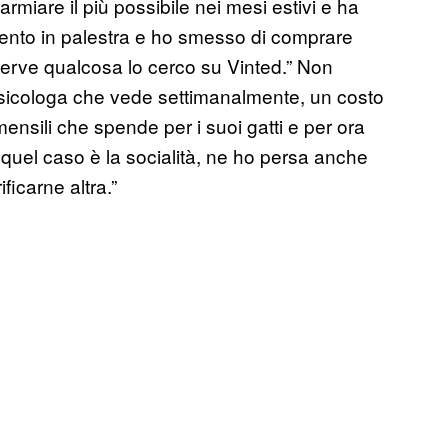
rmiare il più possibile nei mesi estivi e ha
mento in palestra e ho smesso di comprare
serve qualcosa lo cerco su Vinted.” Non
psicologa che vede settimanalmente, un costo
mensili che spende per i suoi gatti e per ora
 quel caso è la socialità, ne ho persa anche
icarne altra.”