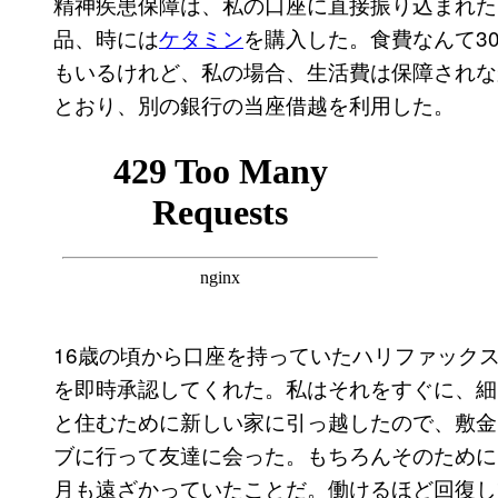
精神疾患保障は、私の口座に直接振り込まれた
品、時には
ケタミン
を購入した。食費なんて3
もいるけれど、私の場合、生活費は保障されな
とおり、別の銀行の当座借越を利用した。
16歳の頃から口座を持っていたハリファックス
を即時承認してくれた。私はそれをすぐに、細
と住むために新しい家に引っ越したので、敷金
ブに行って友達に会った。もちろんそのために
月も遠ざかっていたことだ。働けるほど回復し