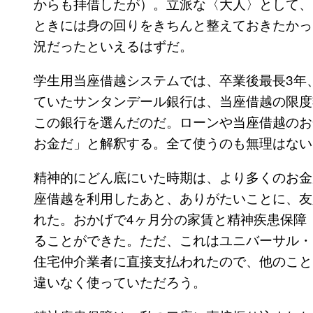
からも拝借したが）。立派な〈大人〉として、
ときには身の回りをきちんと整えておきたかっ
況だったといえるはずだ。
学生用当座借越システムでは、卒業後最長3年
ていたサンタンデール銀行は、当座借越の限度
この銀行を選んだのだ。ローンや当座借越のお
お金だ」と解釈する。全て使うのも無理はない
精神的にどん底にいた時期は、より多くのお金
座借越を利用したあと、ありがたいことに、友
れた。おかげで4ヶ月分の家賃と精神疾患保障（
ることができた。ただ、これはユニバーサル・
住宅仲介業者に直接支払われたので、他のこと
違いなく使っていただろう。