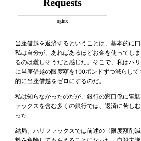
当座借越を返済するということは、基本的に口
私は自分が、あればあるほどお金を使ってしま
るのは難しそうだと感じた。そこで、私はハリ
に当座借越の限度額を100ポンドずつ減らし
的に当座借越をゼロにするのだ。
私は知らなかったのだが、銀行の窓口係に電話
ァックスを含む多くの銀行では、返済に苦しむ
った。
結局、ハリファックスでは前述の〈限度額削減
料を免除してもらえることになった。自殺未遂