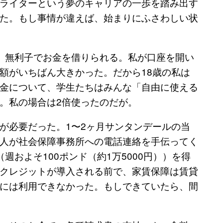
ライターという夢のキャリアの一歩を踏み出す
た。もし事情が違えば、始まりにふさわしい状
、無利子でお金を借りられる。私が口座を開い
額がいちばん大きかった。だから18歳の私は
金について、学生たちはみんな「自由に使える
。私の場合は2倍使ったのだが。
が必要だった。1〜2ヶ月サンタンデールの当
人が社会保障事務所への電話連絡を手伝ってく
週およそ100ポンド（約1万5000円））を得
クレジットが導入される前で、家賃保障は賃貸
には利用できなかった。もしできていたら、間