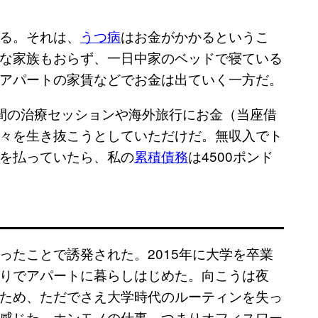
る。それは、
うつ病
はお金がかかるというこ
な家族もおらず、一日中家のベッドで寝ている
アパートの家賃などでお金は出ていく一方だ。
間の治療セッションや海外旅行にお金（当座借
々を生き抜こうとしていただけだ。無収入でト
を払っていたら、私の
累積債務
は4500ポンド
ったことで誘発された。2015年に大学を卒業
りでアパートに暮らしはじめた。向こうは夜
ため、ただでさえ大学時代のルーティンを失っ
感じた。ホンモノの仕事、つまりオフィスワー