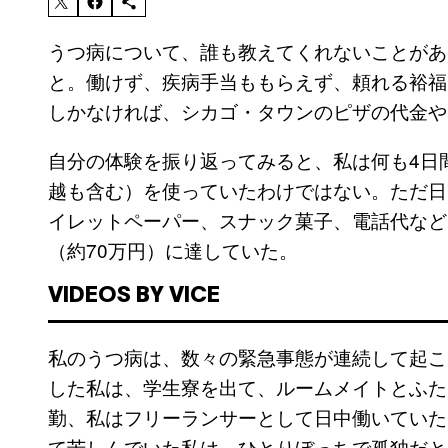
うつ病について、誰も教えてくれないことがあ
と。働けず、疾病手当ももらえず、頼れる裕福
しかなければ、シカゴ・タウンのピザの代金や
自分の体験を振り返ってみると、私は何も4日
越も含む）を使っていたわけではない。ただ日
イレットペーパー、スナック菓子、電話代など
（約70万円）に達していた。
VIDEOS BY VICE
私のうつ病は、数々の緊急事態が連続して起こ
した私は、学生寮を出て、ルームメイトとふた
勤、私はフリーランサーとして日中働いていた
て苦しんでいた私は、ひとりぼっちで孤独だと