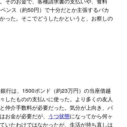
。そのお金で、各種請求書の支払いや、食料
0ペンス（約50円）で十分だとか主張するバカ
かった。そこでどうしたかというと、お察しの
銀行は、1500ポンド（約23万円）の当座借越
々したものの支払いに使った。より多くの友人
と仲介手数料が必要だった。気分が上向き、パ
はお金が必要だが、
うつ状態
になってから何ヶ
ていたわけではなかったが、生活が持ち直しは