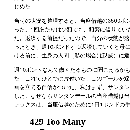
じめた。
当時の状況を整理すると、当座借越の3500ポ
った。1回あたりは少額でも、頻繁に借りていた
た。返済する前提だったので、自分の状態が落
ったとき、週10ポンドずつ返済していくと母
ける前に、生身の人間（私の場合は親戚）に返
週10ポンドなんて微々たるものに聞こえるかも
た。これでひとつは片付いた。このゴールを達
画を立てる自信がついた。私はまず、サンタン
した。なぜならサンタンデールの当座借越は当
ァックスは、当座借越のために1日1ポンドの