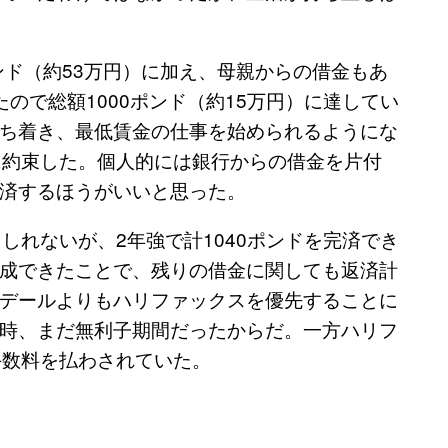
ンド（約53万円）に加え、母親からの借金もあ
ので総額1000ポンド（約15万円）に達してい
ち着き、最低賃金の仕事を始められるようにな
に約束した。個人的には銀行からの借金を片付
済するほうがいいと思った。
しれないが、2年強で計1040ポンドを完済でき
成できたことで、残りの借金に関しても返済計
デールよりもハリファックスを優先することに
時、まだ無利子期間だったからだ。一方ハリフ
手数料を払わされていた。