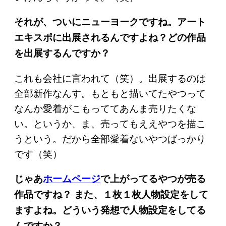
それが、ついにニューヨークですね。アート
エキスポに出展されるんですよね？どの作品
を出展するんですか？
これも会社に言われて（笑）。出展するのは
全部新作なんす。もともと描いてたやつって
なんか愛着がこもっててあんま売りたくな
い。というか、ま、売ってもええやつを描こ
うという。だから全部愛着ないやつばっかり
です（笑）
じゃあ
ホームページ
で上がってるやつが売る
作品ですね？ また、１枚１枚人物設定をして
ますよね。どういう発想で人物設定をしてる
んですか？