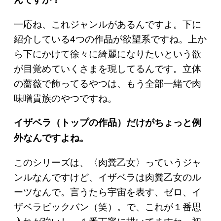
一応ね、これジャンルがあるんですよ。下に
紹介している4つの作品が欲望系ですね。上か
ら下にかけて徐々に綺麗になりたいという欲
が目覚めていくさまを現してるんです。立体
の薔薇で飾ってるやつは、もう全部一緒で肉
味噌貴族のやつですね。
イザベラ（トップの作品）だけがちょっと例
外なんですよね。
このシリーズは、〈肉糞乙女〉っていうジャ
ンルなんですけど、イザベラは肉糞乙女のル
ーツなんで。言うたら宇宙を表す、ゼロ、イ
ザベラビックバン（笑）。で、これが１番思
入れが強いし、１番丁寧に描いてますね。初