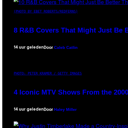
(PHOTO BY EBET ROBERTS/REDFERNS)
8 R&B Covers That Might Just Be B
Caleb Catlin
14 uur geleden
Door
PHOTO: PETER KRAMER / GETTY IMAGES
4 Iconic MTV Shows From the 2000
Haley Miller
14 uur geleden
Door