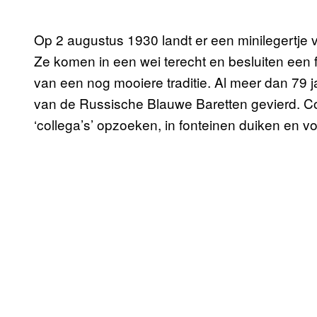
Op 2 augustus 1930 landt er een minilegertje 
Ze komen in een wei terecht en besluiten een f
van een nog mooiere traditie. Al meer dan 79 j
van de Russische Blauwe Baretten gevierd. Conc
‘collega’s’ opzoeken, in fonteinen duiken en vo