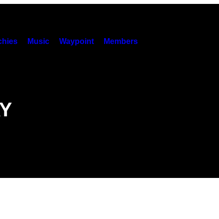
hies
Music
Waypoint
Members
Y