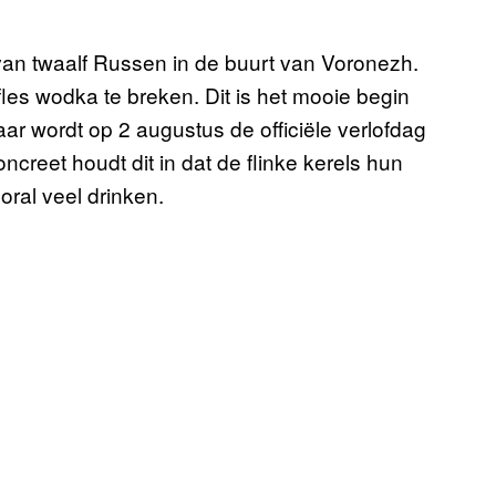
van twaalf Russen in de buurt van Voronezh.
les wodka te breken. Dit is het mooie begin
aar wordt op 2 augustus de officiële verlofdag
reet houdt dit in dat de flinke kerels hun
oral veel drinken.