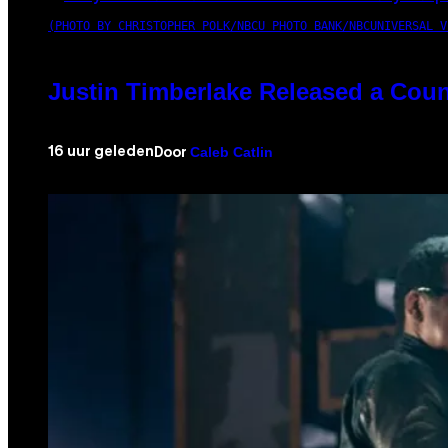
(PHOTO BY CHRISTOPHER POLK/NBCU PHOTO BANK/NBCUNIVERSAL V
Justin Timberlake Released a Coun
Caleb Catlin
16 uur geleden
Door