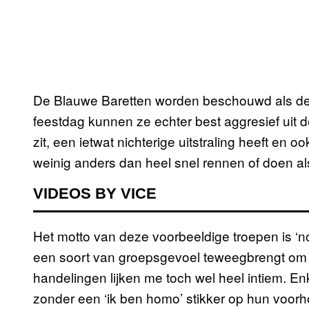
De Blauwe Baretten worden beschouwd als de 
feestdag kunnen ze echter best aggresief uit d
zit, een ietwat nichterige uitstraling heeft en
weinig anders dan heel snel rennen of doen also
VIDEOS BY VICE
Het motto van deze voorbeeldige troepen is ‘no
een soort van groepsgevoel teweegbrengt om
handelingen lijken me toch wel heel intiem. 
zonder een ‘ik ben homo’ stikker op hun voorho