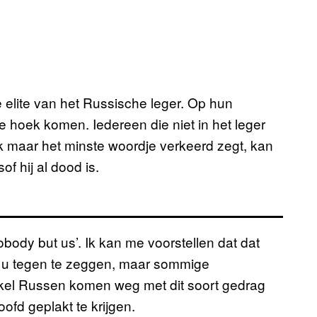
elite van het Russische leger. Op hun
e hoek komen. Iedereen die niet in het leger
 ook maar het minste woordje verkeerd zegt, kan
f hij al dood is.
body but us’. Ik kan me voorstellen dat dat
 u tegen te zeggen, maar sommige
Enkel Russen komen weg met dit soort gedrag
ofd geplakt te krijgen.