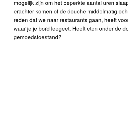
mogelijk zijn om het beperkte aantal uren slaap
erachter komen of de douche middelmatig ocht
reden dat we naar restaurants gaan, heeft vo
waar je je bord leegeet. Heeft eten onder de d
gemoedstoestand?