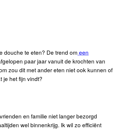
e douche te eten? De trend om
een
afgelopen paar jaar vanuit de krochten van
m zou dit met ander eten niet ook kunnen of
je het fijn vindt?
jn vrienden en familie niet langer bezorgd
ltijden wel binnenkrijg. Ik wil zo efficiënt