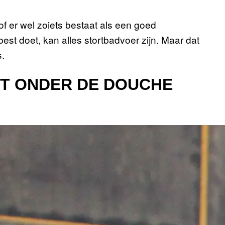
f er wel zoiets bestaat als een goed
 best doet, kan alles stortbadvoer zijn. Maar dat
s.
UT ONDER DE DOUCHE