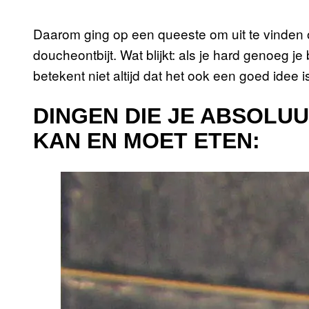
Daarom ging op een queeste om uit te vinden o
doucheontbijt. Wat blijkt: als je hard genoeg je
betekent niet altijd dat het ook een goed idee i
DINGEN DIE JE ABSOLU
KAN EN MOET ETEN: