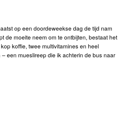
 laatst op een doordeweekse dag de tijd nam
upt de moeite neem om te ontbijten, bestaat het
kop koffie, twee multivitamines en heel
 – een mueslireep die ik achterin de bus naar