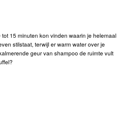
10 tot 15 minuten kon vinden waarin je helemaal
 stilstaat, terwijl er warm water over je
 kalmerende geur van shampoo de ruimte vult
ffel?