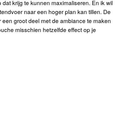
 dat krijg te kunnen maximaliseren. En ik wil
endvoer naar een hoger plan kan tillen. De
or een groot deel met de ambiance te maken
ouche misschien hetzelfde effect op je