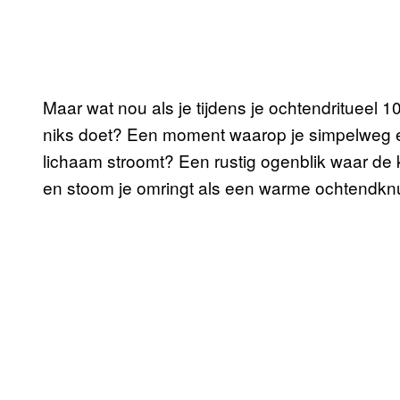
Maar wat nou als je tijdens je ochtendritueel 
niks doet? Een moment waarop je simpelweg even
lichaam stroomt? Een rustig ogenblik waar de
en stoom je omringt als een warme ochtendknu