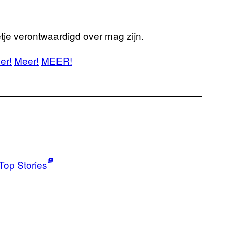
tje verontwaardigd over mag zijn.
er!
Meer!
MEER!
Top Stories