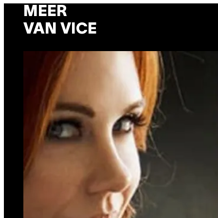
MEER
VAN VICE