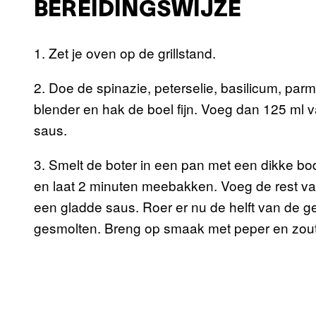
BEREIDINGSWIJZE
1. Zet je oven op de grillstand.
2. Doe de spinazie, peterselie, basilicum, pa
blender en hak de boel fijn. Voeg dan 125 ml v
saus.
3. Smelt de boter in een pan met een dikke b
en laat 2 minuten meebakken. Voeg de rest van 
een gladde saus. Roer er nu de helft van de g
gesmolten. Breng op smaak met peper en zout