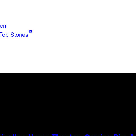
en
Top Stories