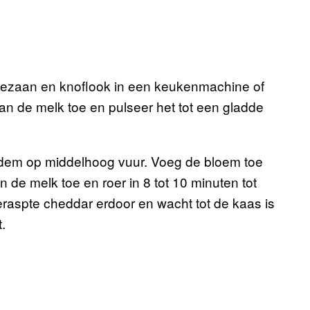
rmezaan en knoflook in een keukenmachine of
an de melk toe en pulseer het tot een gladde
odem op middelhoog vuur. Voeg de bloem toe
de melk toe en roer in 8 tot 10 minuten tot
eraspte cheddar erdoor en wacht tot de kaas is
.