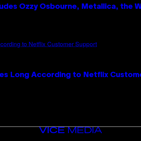
des Ozzy Osbourne, Metallica, the Wh
es Long According to Netflix Custom
VICE
MEDIA
INSTAGRAM
TIKTOK
YOUTUBE