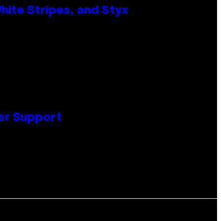
ite Stripes, and Styx
er Support