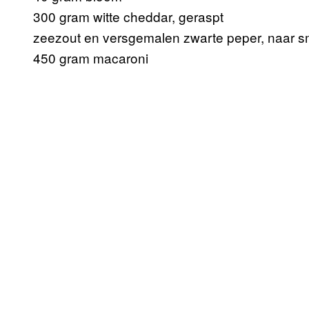
300 gram witte cheddar, geraspt
zeezout en versgemalen zwarte peper, naar 
450 gram macaroni