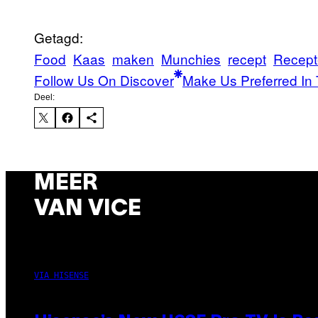
Getagd:
Food
Kaas
maken
Munchies
recept
Recept
Follow Us On Discover
Make Us Preferred In 
Deel:
MEER
VAN VICE
VIA HISENSE