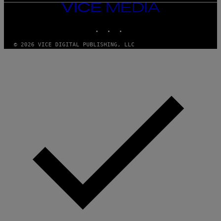
VICE
MEDIA
INSTAGRAM
TIKTOK
YOUTUBE
© 2026 VICE DIGITAL PUBLISHING, LLC