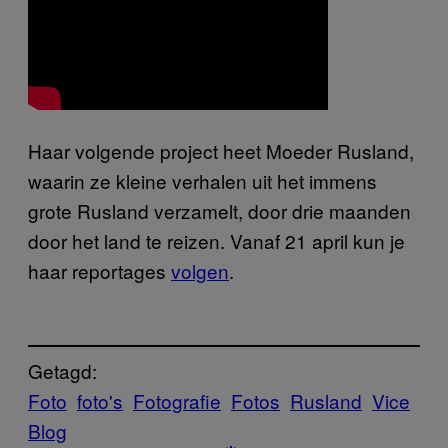
Haar volgende project heet Moeder Rusland,
waarin ze kleine verhalen uit het immens
grote Rusland verzamelt, door drie maanden
door het land te reizen. Vanaf 21 april kun je
haar reportages
volgen
.
Getagd:
Foto
foto's
Fotografie
Fotos
Rusland
Vice
Blog