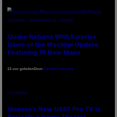
SCREENSHOT: MACHINEGAMES/ID SOFTWARE
Quake Returns With Surprise
Dawn of the Machine Update
Featuring 19 New Maps
Door
13 uur geleden
Denny Connolly
VIA HISENSE
Hisense’s New U6SF Pro TV Is