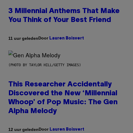
3 Millennial Anthems That Make
You Think of Your Best Friend
Door
11 uur geleden
Lauren Boisvert
(PHOTO BY TAYLOR HILL/GETTY IMAGES)
This Researcher Accidentally
Discovered the New ‘Millennial
Whoop’ of Pop Music: The Gen
Alpha Melody
Door
12 uur geleden
Lauren Boisvert