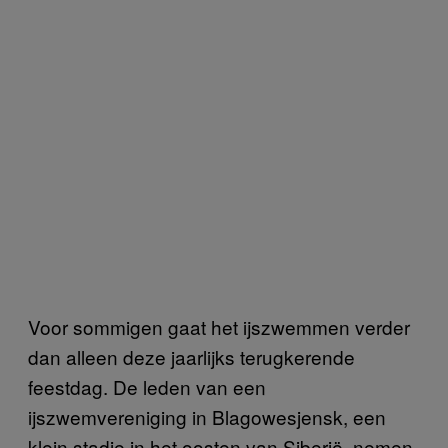
Voor sommigen gaat het ijszwemmen verder
dan alleen deze jaarlijks terugkerende
feestdag. De leden van een
ijszwemvereniging in Blagowesjensk, een
klein stadje in het oosten van Siberië, nemen