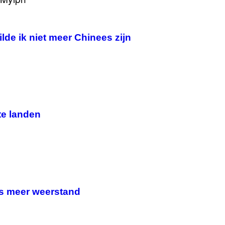
ilde ik niet meer Chinees zijn
te landen
ds meer weerstand