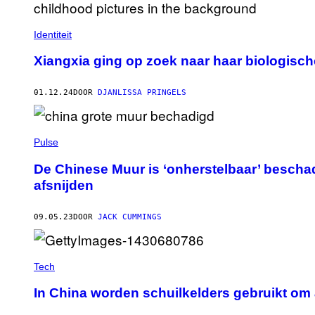
Identiteit
Xiangxia ging op zoek naar haar biologisch
01.12.24
DOOR
DJANLISSA PRINGELS
Pulse
De Chinese Muur is ‘onherstelbaar’ bescha
afsnijden
09.05.23
DOOR
JACK CUMMINGS
Tech
In China worden schuilkelders gebruikt om 