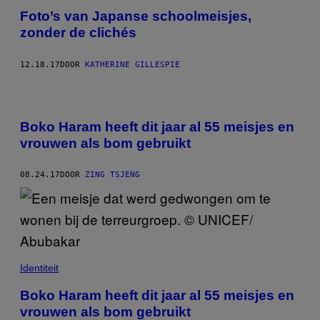
Foto’s van Japanse schoolmeisjes,
zonder de clichés
12.18.17
DOOR
KATHERINE GILLESPIE
Boko Haram heeft dit jaar al 55 meisjes en
vrouwen als bom gebruikt
08.24.17
DOOR
ZING TSJENG
Identiteit
Boko Haram heeft dit jaar al 55 meisjes en
vrouwen als bom gebruikt