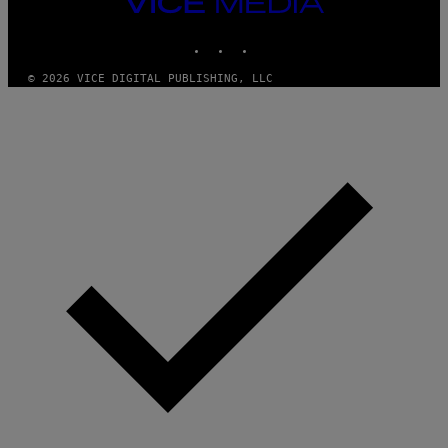
VICE
MEDIA
INSTAGRAM
TIKTOK
YOUTUBE
© 2026 VICE DIGITAL PUBLISHING, LLC