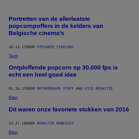
Portretten van de allerlaatste
popcornpoffers in de kelders van
Belgische cinema’s
10.12.17
DOOR
STEFANIE STAELENS
Tech
Ontploffende popcorn op 30.000 fps is
echt een heel goed idee
01.16.17
DOOR
MOTHERBOARD STAFF
AND
VICE REDACTIE
Eten
Dit waren onze favoriete stukken van 2016
12.27.16
DOOR
REDACTIE MUNCHIES
Eten