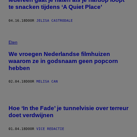
te snacken tijdens ‘A Quiet Place’
04.16.18
DOOR
JELISA CASTRODALE
Eten
We vroegen Nederlandse filmhuizen
waarom ze in godsnaam geen popcorn
hebben
02.04.18
DOOR
MELISA CAN
Hoe ‘In the Fade’ je tunnelvisie over terreur
doet verdwijnen
01.04.18
DOOR
VICE REDACTIE