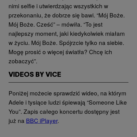
nimi selfie i utwierdzając wszystkich w
przekonaniu, że dobrze się bawi. “Mój Boże.
Mój Boże. Cześć” – mówiła. “To jest
najlepszy moment, jaki kiedykolwiek miałam
w życiu. Mój Boże. Spójrzcie tylko na siebie.
Mogę prosić o więcej światła? Chcę ich
zobaczyć”.
VIDEOS BY VICE
Poniżej możecie sprawdzić wideo, na którym
Adele i tysiące ludzi śpiewają “Someone Like
You”. Zapis całego koncertu dostępny jest
już na
BBC iPlayer
.