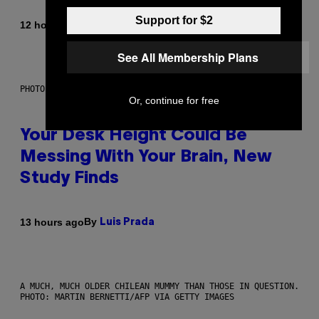
Support for $2
By
12 hours ago
Luis Prada
See All Membership Plans
PHOTO: BATUHAN TOKER / GETTY IMAGES
Or, continue for free
Your Desk Height Could Be
Messing With Your Brain, New
Study Finds
By
13 hours ago
Luis Prada
A MUCH, MUCH OLDER CHILEAN MUMMY THAN THOSE IN QUESTION.
PHOTO: MARTIN BERNETTI/AFP VIA GETTY IMAGES