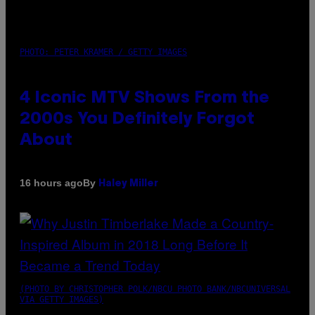
PHOTO: PETER KRAMER / GETTY IMAGES
4 Iconic MTV Shows From the
2000s You Definitely Forgot
About
By
16 hours ago
Haley Miller
(PHOTO BY CHRISTOPHER POLK/NBCU PHOTO BANK/NBCUNIVERSAL
VIA GETTY IMAGES)