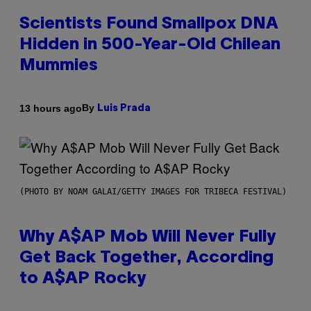
Scientists Found Smallpox DNA
Hidden in 500-Year-Old Chilean
Mummies
By
13 hours ago
Luis Prada
(PHOTO BY NOAM GALAI/GETTY IMAGES FOR TRIBECA FESTIVAL)
Why A$AP Mob Will Never Fully
Get Back Together, According
to A$AP Rocky