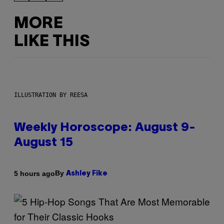
MORE
LIKE THIS
ILLUSTRATION BY REESA
Weekly Horoscope: August 9-
August 15
By
5 hours ago
Ashley Fike