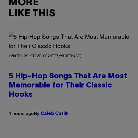
MORE
LIKE THIS
(PHOTO BY STEVE GRANITZ/WIREIMAGE)
5 Hip-Hop Songs That Are Most
Memorable for Their Classic
Hooks
By
4 hours ago
Caleb Catlin