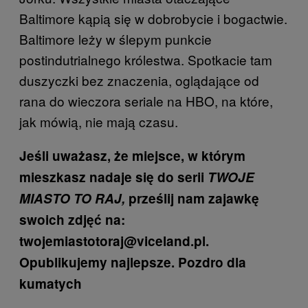
Baltimore kąpią się w dobrobycie i bogactwie.
Baltimore leży w ślepym punkcie
postindutrialnego królestwa. Spotkacie tam
duszyczki bez znaczenia, oglądające od
rana do wieczora seriale na HBO, na które,
jak mówią, nie mają czasu.
Jeśli uważasz, że miejsce, w którym
mieszkasz nadaje się do serii
TWOJE
MIASTO TO RAJ,
prześlij nam zajawkę
swoich zdjęć na:
twojemiastotoraj@viceland.pl.
Opublikujemy najlepsze. Pozdro dla
kumatych