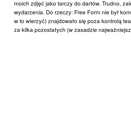
moich zdjęć jako tarczy do dartów. Trudno, zal
wydarzenia. Do rzeczy: Free Form nie był kom
w to wierzyć) znajdowało się poza kontrolą t
za kilka pozostałych (w zasadzie najważniejsz