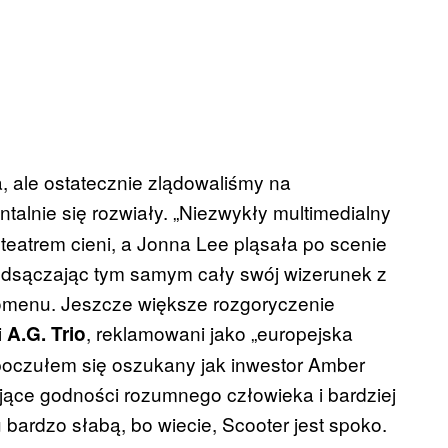
a, ale ostatecznie zlądowaliśmy na
alnie się rozwiały. „Niezwykły multimedialny
teatrem cieni, a Jonna Lee pląsała po scenie
 odsączając tym samym cały swój wizerunek z
nomenu. Jeszcze większe rozgoryczenie
i
, reklamowani jako „europejska
A.G. Trio
 poczułem się oszukany jak inwestor Amber
jące godności rozumnego człowieka i bardziej
 bardzo słabą, bo wiecie, Scooter jest spoko.