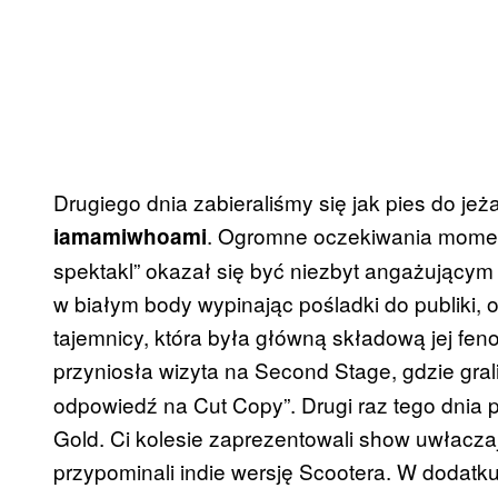
Drugiego dnia zabieraliśmy się jak pies do jeż
. Ogromne oczekiwania moment
iamamiwhoami
spektakl” okazał się być niezbyt angażującym 
w białym body wypinając pośladki do publiki,
tajemnicy, która była główną składową jej fe
przyniosła wizyta na Second Stage, gdzie gral
odpowiedź na Cut Copy”. Drugi raz tego dnia
Gold. Ci kolesie zaprezentowali show uwłacza
przypominali indie wersję Scootera. W dodatku