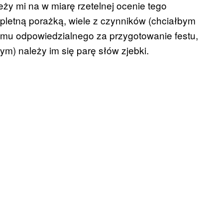
eży mi na w miarę rzetelnej ocenie tego
pletną porażką, wiele z czynników (chciałbym
eamu odpowiedzialnego za przygotowanie festu,
ym) należy im się parę słów zjebki.