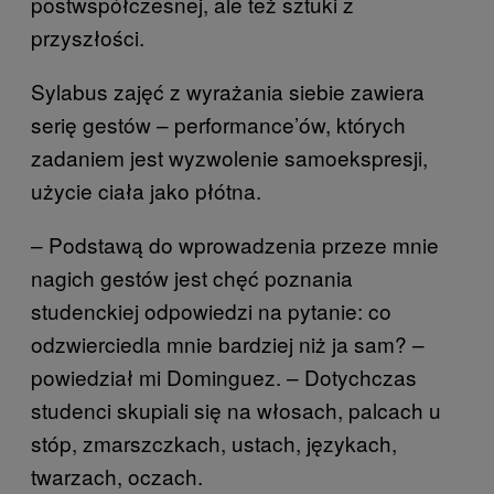
postwspółczesnej, ale też sztuki z
przyszłości.
Sylabus zajęć z wyrażania siebie zawiera
serię gestów – performance’ów, których
zadaniem jest wyzwolenie samoekspresji,
użycie ciała jako płótna.
– Podstawą do wprowadzenia przeze mnie
nagich gestów jest chęć poznania
studenckiej odpowiedzi na pytanie: co
odzwierciedla mnie bardziej niż ja sam? –
powiedział mi Dominguez. – Dotychczas
studenci skupiali się na włosach, palcach u
stóp, zmarszczkach, ustach, językach,
twarzach, oczach.