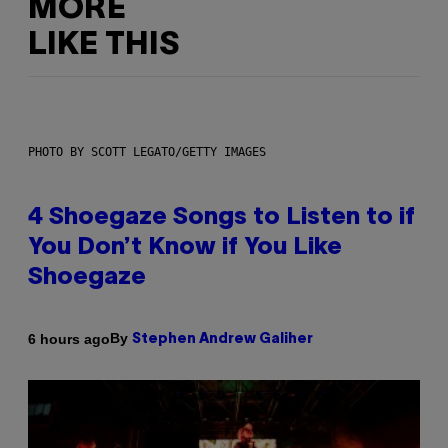
MORE
LIKE THIS
PHOTO BY SCOTT LEGATO/GETTY IMAGES
4 Shoegaze Songs to Listen to if
You Don’t Know if You Like
Shoegaze
By
6 hours ago
Stephen Andrew Galiher