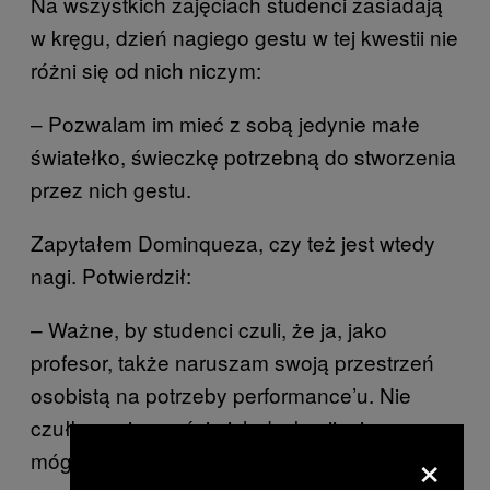
Na wszystkich zajęciach studenci zasiadają
w kręgu, dzień nagiego gestu w tej kwestii nie
różni się od nich niczym:
– Pozwalam im mieć z sobą jedynie małe
światełko, świeczkę potrzebną do stworzenia
przez nich gestu.
Zapytałem Dominqueza, czy też jest wtedy
nagi. Potwierdził:
– Ważne, by studenci czuli, że ja, jako
profesor, także naruszam swoją przestrzeń
osobistą na potrzeby performance’u. Nie
czułbym się częścią ich dyskusji, nie
×
mógłbym oceniać ich nieśmiałości, gdybym