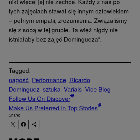
nikt więcej jej nie zechce. Każdy z nas po
tych zajęciach stawał się innym człowiekiem
– pełnym empatii, zrozumienia. Związaliśmy
się z sobą w tej grupie. Ta więź nigdy nie
istniałaby bez zajęć Domingueza”.
Tagged:
nagość
Performance
Ricardo
Dominguez
sztuka
Varials
Vice Blog
Follow Us On Discover
Make Us Preferred In Top Stories
Share: