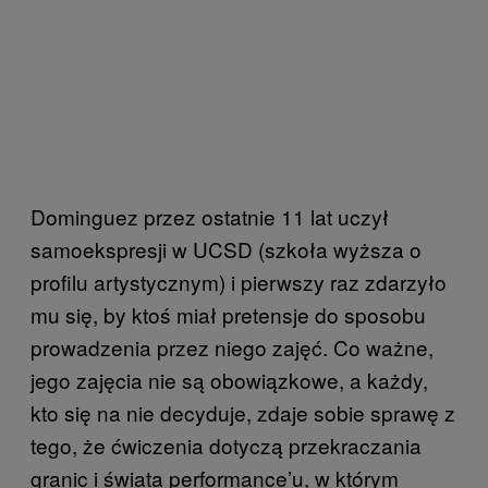
Dominguez przez ostatnie 11 lat uczył
samoekspresji w UCSD (szkoła wyższa o
profilu artystycznym) i pierwszy raz zdarzyło
mu się, by ktoś miał pretensje do sposobu
prowadzenia przez niego zajęć. Co ważne,
jego zajęcia nie są obowiązkowe, a każdy,
kto się na nie decyduje, zdaje sobie sprawę z
tego, że ćwiczenia dotyczą przekraczania
granic i świata performance’u, w którym