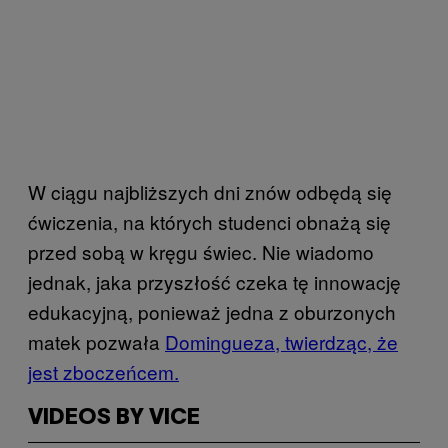
W ciągu najbliższych dni znów odbędą się
ćwiczenia, na których studenci obnażą się
przed sobą w kręgu świec. Nie wiadomo
jednak, jaka przyszłość czeka tę innowację
edukacyjną, ponieważ jedna z oburzonych
matek pozwała
Domingueza, twierdząc, że
jest zboczeńcem.
VIDEOS BY VICE