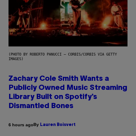
(PHOTO BY ROBERTO PANUCCI – CORBIS/CORBIS VIA GETTY
IMAGES)
Zachary Cole Smith Wants a
Publicly Owned Music Streaming
Library Built on Spotify’s
Dismantled Bones
By
6 hours ago
Lauren Boisvert