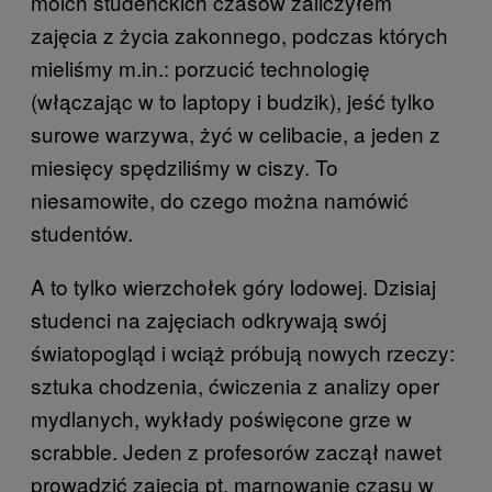
moich studenckich czasów zaliczyłem
zajęcia z życia zakonnego, podczas których
mieliśmy m.in.: porzucić technologię
(włączając w to laptopy i budzik), jeść tylko
surowe warzywa, żyć w celibacie, a jeden z
miesięcy spędziliśmy w ciszy. To
niesamowite, do czego można namówić
studentów.
A to tylko wierzchołek góry lodowej. Dzisiaj
studenci na zajęciach odkrywają swój
światopogląd i wciąż próbują nowych rzeczy:
sztuka chodzenia, ćwiczenia z analizy oper
mydlanych, wykłady poświęcone grze w
scrabble. Jeden z profesorów zaczął nawet
prowadzić zajęcia pt. marnowanie czasu w