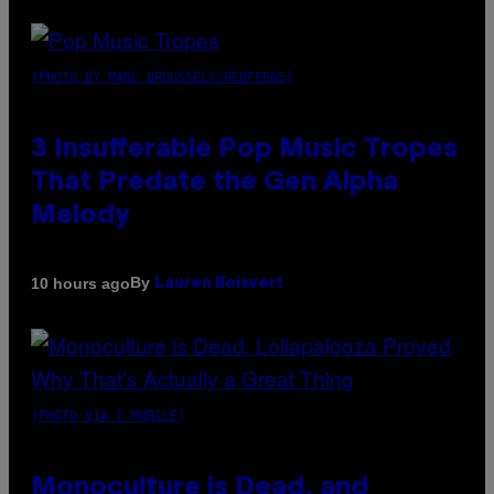
(PHOTO BY MARC BROUSSELY/REDFERNS)
3 Insufferable Pop Music Tropes
That Predate the Gen Alpha
Melody
By
10 hours ago
Lauren Boisvert
(PHOTO VIA T-MOBILE)
Monoculture is Dead, and