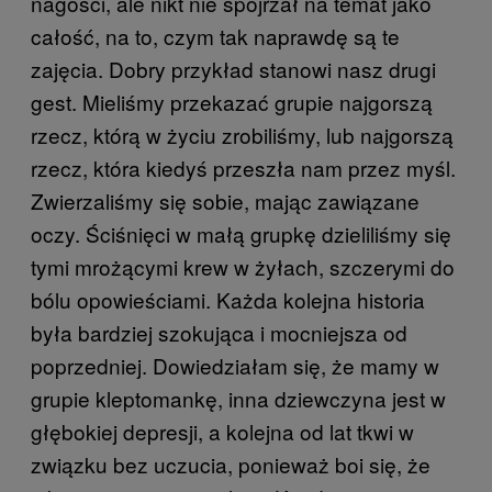
nagości, ale nikt nie spojrzał na temat jako
całość, na to, czym tak naprawdę są te
zajęcia. Dobry przykład stanowi nasz drugi
gest. Mieliśmy przekazać grupie najgorszą
rzecz, którą w życiu zrobiliśmy, lub najgorszą
rzecz, która kiedyś przeszła nam przez myśl.
Zwierzaliśmy się sobie, mając zawiązane
oczy. Ściśnięci w małą grupkę dzieliliśmy się
tymi mrożącymi krew w żyłach, szczerymi do
bólu opowieściami. Każda kolejna historia
była bardziej szokująca i mocniejsza od
poprzedniej. Dowiedziałam się, że mamy w
grupie kleptomankę, inna dziewczyna jest w
głębokiej depresji, a kolejna od lat tkwi w
związku bez uczucia, ponieważ boi się, że