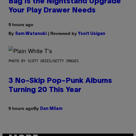
Bag Is the Nightstand Upgrade
Your Play Drawer Needs
9 hours ago
By
| Reviewed by
Sam Watanuki
Ysolt Usigan
PHOTO BY SCOTT GRIES/GETTY IMAGES
3 No-Skip Pop-Punk Albums
Turning 20 This Year
By
9 hours ago
Dan Milam