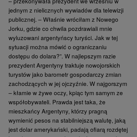
– przekonywała prezydent we wrześniu w
jednym z nielicznych wywiadów dla telewizji
publicznej. – Właśnie wróciłam z Nowego
Jorku, gdzie co chwila pozdrawiali mnie
wyluzowani argentyńscy turyści. Jak w tej
sytuacji można mówić o ograniczaniu
dostępu do dolara?”. W najlepszym razie
prezydent Argentyny traktuje nowojorskich
turystów jako barometr gospodarczy zmian
zachodzących w jej ojczyźnie. W najgorszym
– kłamie w żywe oczy, kpiąc tym samym ze
współobywateli. Prawda jest taka, że
mieszkańcy Argentyny, którzy pragną
wymienić pesos na stabilniejszą walutę, jaką
jest dolar amerykański, padają ofiarą rozdętej