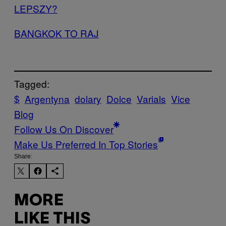
LEPSZY?
BANGKOK TO RAJ
Tagged:
$
Argentyna
dolary
Dolce
Varials
Vice
Blog
Follow Us On Discover
Make Us Preferred In Top Stories
Share:
MORE
LIKE THIS