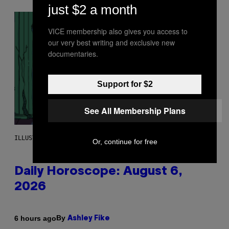
just $2 a month
VICE membership also gives you access to
our very best writing and exclusive new
documentaries.
Support for $2
See All Membership Plans
ILLUSTRATION BY REESA.
Or, continue for free
Daily Horoscope: August 6,
2026
By
6 hours ago
Ashley Fike