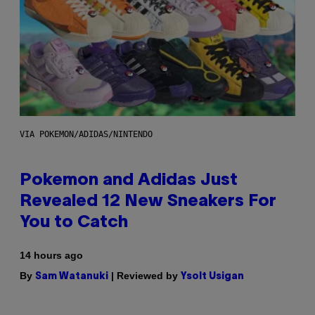
VIA POKEMON/ADIDAS/NINTENDO
Pokemon and Adidas Just
Revealed 12 New Sneakers For
You to Catch
14 hours ago
By
| Reviewed by
Sam Watanuki
Ysolt Usigan