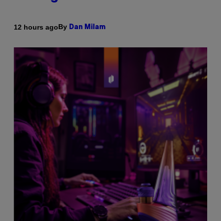
By
12 hours ago
Dan Milam