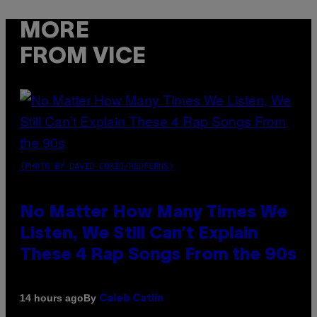
MORE
FROM VICE
(PHOTO BY DAVID CORIO/REDFERNS)
No Matter How Many Times We
Listen, We Still Can’t Explain
These 4 Rap Songs From the 90s
By
14 hours ago
Caleb Catlin