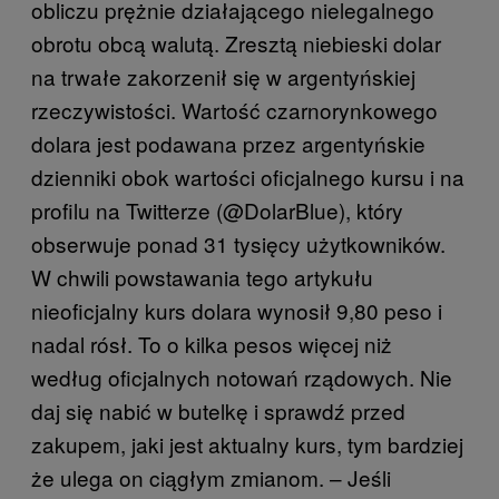
obliczu prężnie działającego nielegalnego
obrotu obcą walutą. Zresztą niebieski dolar
na trwałe zakorzenił się w argentyńskiej
rzeczywistości. Wartość czarnorynkowego
dolara jest podawana przez argentyńskie
dzienniki obok wartości oficjalnego kursu i na
profilu na Twitterze (@DolarBlue), który
obserwuje ponad 31 tysięcy użytkowników.
W chwili powstawania tego artykułu
nieoficjalny kurs dolara wynosił 9,80 peso i
nadal rósł. To o kilka pesos więcej niż
według oficjalnych notowań rządowych. Nie
daj się nabić w butelkę i sprawdź przed
zakupem, jaki jest aktualny kurs, tym bardziej
że ulega on ciągłym zmianom. – Jeśli