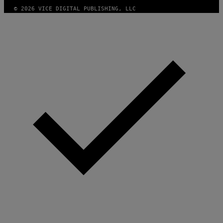
© 2026 VICE DIGITAL PUBLISHING, LLC