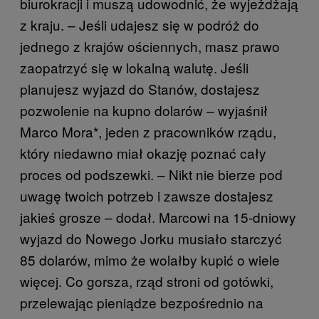
biurokracji i muszą udowodnić, że wyjeżdżają
z kraju. – Jeśli udajesz się w podróż do
jednego z krajów ościennych, masz prawo
zaopatrzyć się w lokalną walutę. Jeśli
planujesz wyjazd do Stanów, dostajesz
pozwolenie na kupno dolarów – wyjaśnił
Marco Mora*, jeden z pracowników rządu,
który niedawno miał okazję poznać cały
proces od podszewki. – Nikt nie bierze pod
uwagę twoich potrzeb i zawsze dostajesz
jakieś grosze – dodał. Marcowi na 15-dniowy
wyjazd do Nowego Jorku musiało starczyć
85 dolarów, mimo że wolałby kupić o wiele
więcej. Co gorsza, rząd stroni od gotówki,
przelewając pieniądze bezpośrednio na