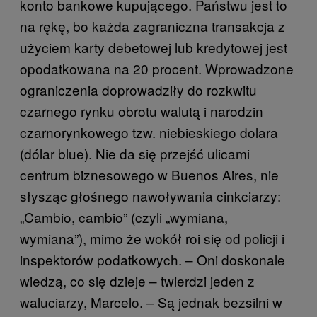
konto bankowe kupującego. Państwu jest to
na rękę, bo każda zagraniczna transakcja z
użyciem karty debetowej lub kredytowej jest
opodatkowana na 20 procent. Wprowadzone
ograniczenia doprowadziły do rozkwitu
czarnego rynku obrotu walutą i narodzin
czarnorynkowego tzw. niebieskiego dolara
(dólar blue). Nie da się przejść ulicami
centrum biznesowego w Buenos Aires, nie
słysząc głośnego nawoływania cinkciarzy:
„Cambio, cambio” (czyli „wymiana,
wymiana”), mimo że wokół roi się od policji i
inspektorów podatkowych. – Oni doskonale
wiedzą, co się dzieje – twierdzi jeden z
waluciarzy, Marcelo. – Są jednak bezsilni w