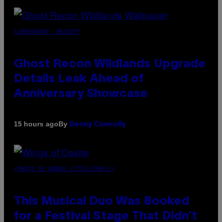
SCREENSHOT: UBISOFT
Ghost Recon Wildlands Upgrade
Details Leak Ahead of
Anniversary Showcase
By
15 hours ago
Denny Connolly
(PHOTO BY AMBER LITTLE/PRESS)
This Musical Duo Was Booked
for a Festival Stage That Didn’t