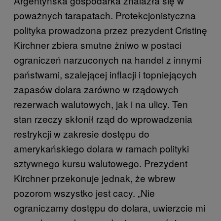
Argentyńska gospodarka znalazła się w
poważnych tarapatach. Protekcjonistyczna
polityka prowadzona przez prezydent Cristinę
Kirchner zbiera smutne żniwo w postaci
ograniczeń narzuconych na handel z innymi
państwami, szalejącej inflacji i topniejących
zapasów dolara zarówno w rządowych
rezerwach walutowych, jak i na ulicy. Ten
stan rzeczy skłonił rząd do wprowadzenia
restrykcji w zakresie dostępu do
amerykańskiego dolara w ramach polityki
sztywnego kursu walutowego. Prezydent
Kirchner przekonuje jednak, że wbrew
pozorom wszystko jest cacy. „Nie
ograniczamy dostępu do dolara, uwierzcie mi