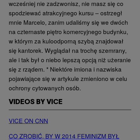
wcześniej nie zadzwonisz, nie masz się co
spodziewać atrakcyjnego kursu – ostrzegł
mnie Marcelo, zanim udaliśmy się we dwóch
na czternaste piętro komercyjnego budynku,
w którym za kuloodporną szybą znajdował
się kantorek. Wyglądał na trochę szemrany,
ale i tak był o niebo lepszą opcją niż użeranie
się z rządem. * Niektóre imiona i nazwiska
pojawiające się w artykule zmieniono w celu
ochrony cytowanych osób.
VIDEOS BY VICE
VICE ON CNN
CO ZROBIĆ, BY W 2014 FEMINIZM BYŁ