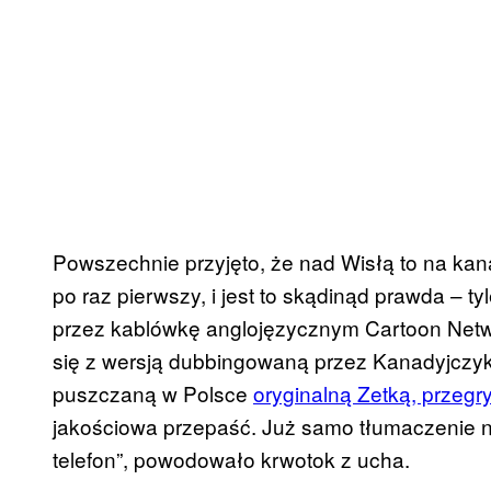
Powszechnie przyjęto, że nad Wisłą to na k
po raz pierwszy, i jest to skądinąd prawda – 
przez kablówkę anglojęzycznym Cartoon Netw
się z wersją dubbingowaną przez Kanadyjczy
puszczaną w Polsce
oryginalną Zetką, przeg
jakościowa przepaść. Już samo tłumaczenie 
telefon”, powodowało krwotok z ucha.