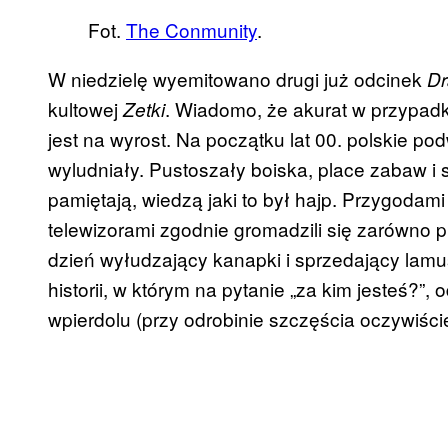
Fot.
The Conmunity
.
W niedzielę wyemitowano drugi już odcinek
Dr
kultowej
. Wiadomo, że akurat w przypadku 
Zetki
jest na wyrost. Na początku lat 00. polskie po
wyludniały. Pustoszały boiska, place zabaw i s
pamiętają, wiedzą jaki to był hajp. Przygodami
telewizorami zgodnie gromadzili się zarówno pr
dzień wyłudzający kanapki i sprzedający lamu
historii, w którym na pytanie „za kim jesteś?”
wpierdolu (przy odrobinie szczęścia oczywiście