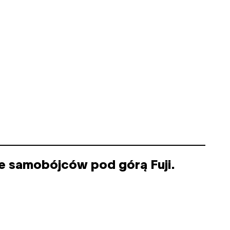
ie samobójców pod górą Fuji.