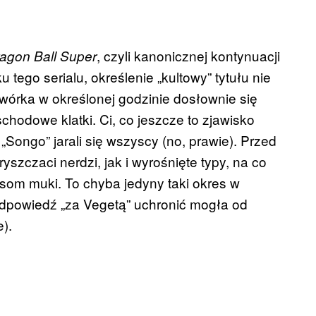
, czyli kanonicznej kontynuacji
agon Ball Super
tego serialu, określenie „kultowy” tytułu nie
dwórka w określonej godzinie dosłownie się
chodowe klatki. Ci, co jeszcze to zjawisko
 „Songo” jarali się wszyscy (no, prawie). Przed
yszczaci nerdzi, jak i wyrośnięte typy, na co
som muki. To chyba jedyny taki okres w
, odpowiedź „za Vegetą” uchronić mogła od
).