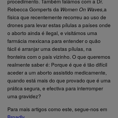
procedimento. Também falámos com a Dr.
Rebecca Gomperts da
a
Women On Waves,
física que recentemente recorreu ao uso de
drones para levar estas pílulas a países onde
o aborto ainda é ilegal, e visitámos uma
farmácia mexicana para entender o quão
fácil é arranjar uma destas pílulas, na
fronteira com o país vizinho. O que queremos
realmente saber é: Porque é que é tão difícil
aceder a um aborto assistido medicamente,
quando está mais do que provado que é uma
prática segura, e efectiva para interromper
uma gravidez?
Para mais artigos como este, segue-nos em
Broadly
.