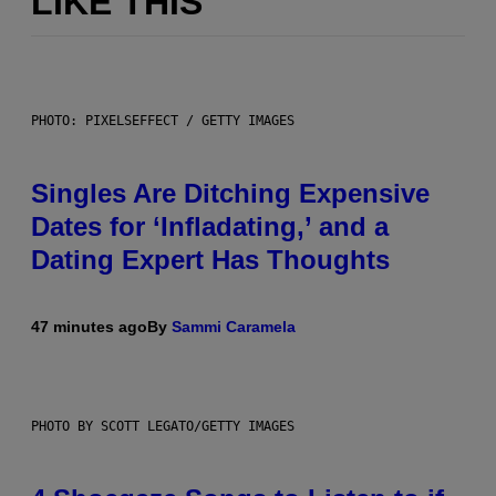
LIKE THIS
PHOTO: PIXELSEFFECT / GETTY IMAGES
Singles Are Ditching Expensive
Dates for ‘Infladating,’ and a
Dating Expert Has Thoughts
47 minutes ago
By
Sammi Caramela
PHOTO BY SCOTT LEGATO/GETTY IMAGES