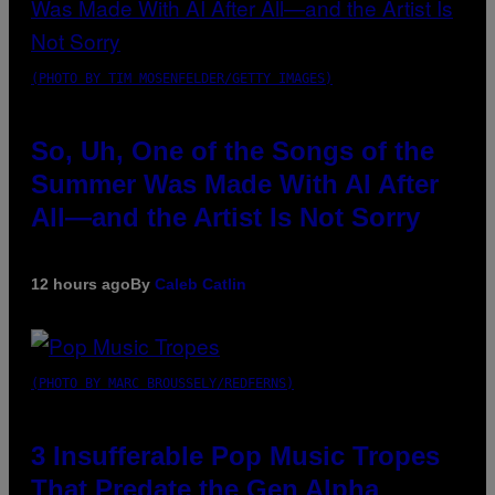
(PHOTO BY TIM MOSENFELDER/GETTY IMAGES)
So, Uh, One of the Songs of the
Summer Was Made With AI After
All—and the Artist Is Not Sorry
12 hours ago
By
Caleb Catlin
(PHOTO BY MARC BROUSSELY/REDFERNS)
3 Insufferable Pop Music Tropes
That Predate the Gen Alpha