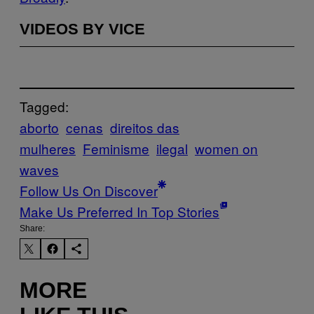
VIDEOS BY VICE
Tagged:
aborto
cenas
direitos das
mulheres
Feminisme
ilegal
women on
waves
Follow Us On Discover
Make Us Preferred In Top Stories
Share:
MORE