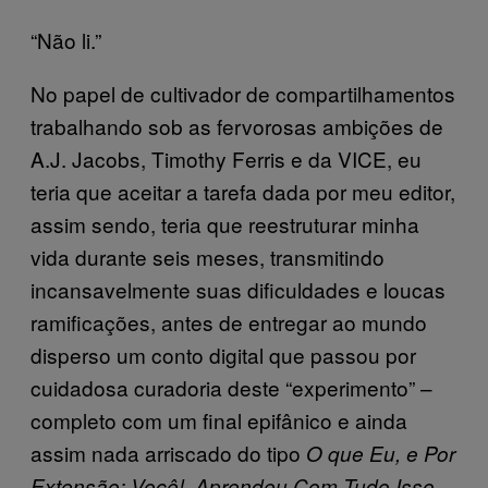
“Não li.”
No papel de cultivador de compartilhamentos
trabalhando sob as fervorosas ambições de
A.J. Jacobs, Timothy Ferris e da VICE, eu
teria que aceitar a tarefa dada por meu editor,
assim sendo, teria que reestruturar minha
vida durante seis meses, transmitindo
incansavelmente suas dificuldades e loucas
ramificações, antes de entregar ao mundo
disperso um conto digital que passou por
cuidadosa curadoria deste “experimento” –
completo com um final epifânico e ainda
assim nada arriscado do tipo
O que Eu, e Por
.
Extensão: Você!, Aprendeu Com Tudo Isso