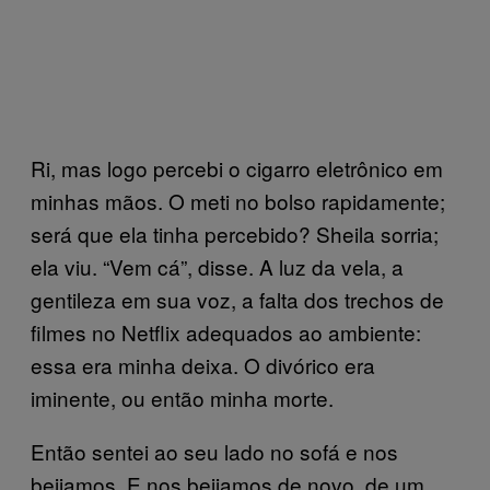
Ri, mas logo percebi o cigarro eletrônico em
minhas mãos. O meti no bolso rapidamente;
será que ela tinha percebido? Sheila sorria;
ela viu. “Vem cá”, disse. A luz da vela, a
gentileza em sua voz, a falta dos trechos de
filmes no Netflix adequados ao ambiente:
essa era minha deixa. O divórico era
iminente, ou então minha morte.
Então sentei ao seu lado no sofá e nos
beijamos. E nos beijamos de novo, de um