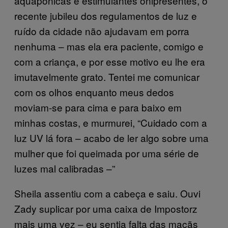
aquapônicas e estimulantes onipresentes, o
recente jubileu dos regulamentos de luz e
ruído da cidade não ajudavam em porra
nenhuma – mas ela era paciente, comigo e
com a criança, e por esse motivo eu lhe era
imutavelmente grato. Tentei me comunicar
com os olhos enquanto meus dedos
moviam-se para cima e para baixo em
minhas costas, e murmurei, “Cuidado com a
luz UV lá fora – acabo de ler algo sobre uma
mulher que foi queimada por uma série de
luzes mal calibradas –”
Sheila assentiu com a cabeça e saiu. Ouvi
Zady suplicar por uma caixa de Impostorz
mais uma vez – eu sentia falta das maçãs