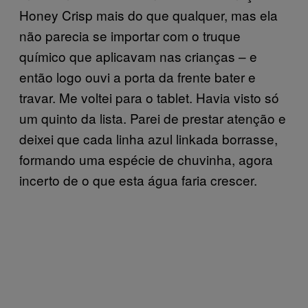
Honey Crisp mais do que qualquer, mas ela
não parecia se importar com o truque
químico que aplicavam nas crianças – e
então logo ouvi a porta da frente bater e
travar. Me voltei para o tablet. Havia visto só
um quinto da lista. Parei de prestar atenção e
deixei que cada linha azul linkada borrasse,
formando uma espécie de chuvinha, agora
incerto de o que esta água faria crescer.