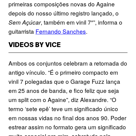
primeiras composições novas do Againe
depois do nosso último registro lançado, o
, também em vinil 7″”, informa o
Sem Açúcar
guitarrista
Fernando Sanches
.
VIDEOS BY VICE
Ambos os conjuntos celebram a retomada do
antigo vínculo. “É o primeiro compacto em
vinil 7 polegadas que o Garage Fuzz lança
em 25 anos de banda, e fico feliz que seja
um split com o Againe”, diz Alexandre. “O
termo ‘sete epê’ teve um significado único
em nossas vidas no final dos anos 90. Poder
estrear assim no formato gera um significado
muito especial pra mim, sobretudo pela