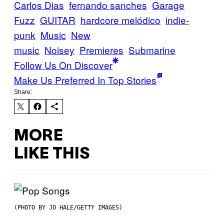
Carlos Dias
fernando sanches
Garage
Fuzz
GUITAR
hardcore melódico
indie-
punk
Music
New
music
Noisey
Premieres
Submarine
Follow Us On Discover
Make Us Preferred In Top Stories
Share:
MORE
LIKE THIS
(PHOTO BY JO HALE/GETTY IMAGES)