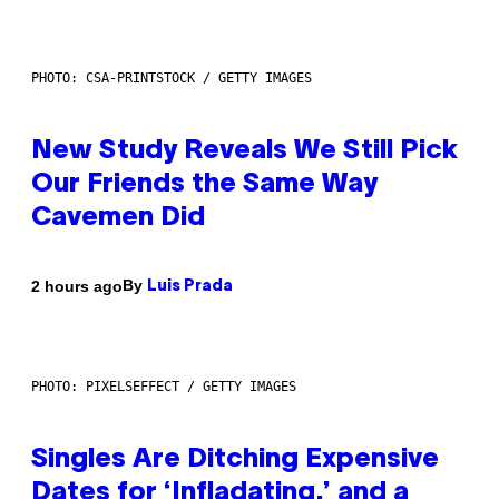
PHOTO: CSA-PRINTSTOCK / GETTY IMAGES
New Study Reveals We Still Pick
Our Friends the Same Way
Cavemen Did
By
2 hours ago
Luis Prada
PHOTO: PIXELSEFFECT / GETTY IMAGES
Singles Are Ditching Expensive
Dates for ‘Infladating,’ and a