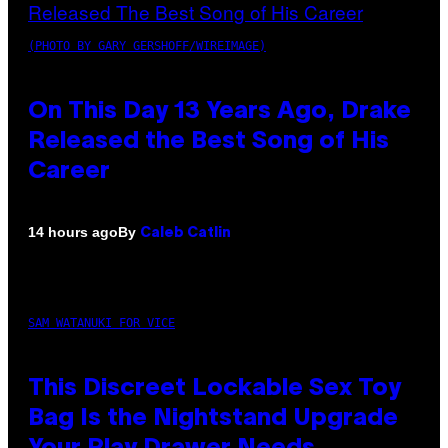
(PHOTO BY GARY GERSHOFF/WIREIMAGE)
On This Day 13 Years Ago, Drake
Released the Best Song of His
Career
By
14 hours ago
Caleb Catlin
SAM WATANUKI FOR VICE
This Discreet Lockable Sex Toy
Bag Is the Nightstand Upgrade