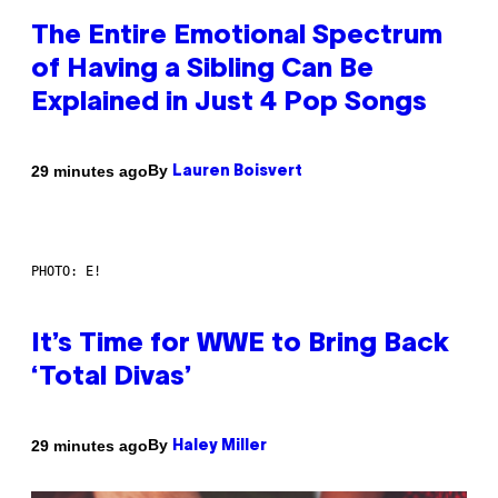
The Entire Emotional Spectrum
of Having a Sibling Can Be
Explained in Just 4 Pop Songs
By
29 minutes ago
Lauren Boisvert
PHOTO: E!
It’s Time for WWE to Bring Back
‘Total Divas’
By
29 minutes ago
Haley Miller