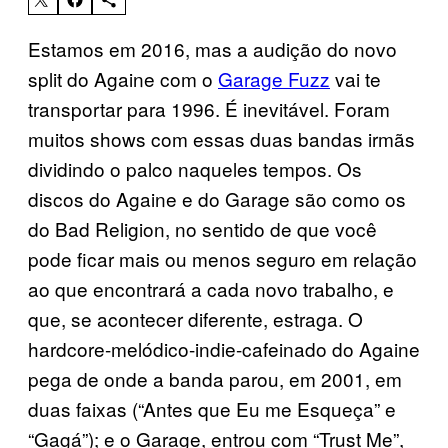
Estamos em 2016, mas a audição do novo
split do Againe com o
Garage Fuzz
vai te
transportar para 1996. É inevitável. Foram
muitos shows com essas duas bandas irmãs
dividindo o palco naqueles tempos. Os
discos do Againe e do Garage são como os
do Bad Religion, no sentido de que você
pode ficar mais ou menos seguro em relação
ao que encontrará a cada novo trabalho, e
que, se acontecer diferente, estraga. O
hardcore-melódico-indie-cafeinado do Againe
pega de onde a banda parou, em 2001, em
duas faixas (“Antes que Eu me Esqueça” e
“Gagá”); e o Garage, entrou com “Trust Me”,