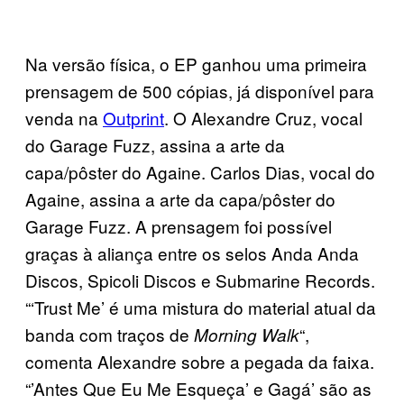
Na versão física, o EP ganhou uma primeira
prensagem de 500 cópias, já disponível para
venda na
Outprint
. O Alexandre Cruz, vocal
do Garage Fuzz, assina a arte da
capa/pôster do Againe. Carlos Dias, vocal do
Againe, assina a arte da capa/pôster do
Garage Fuzz. A prensagem foi possível
graças à aliança entre os selos Anda Anda
Discos, Spicoli Discos e Submarine Records.
“‘Trust Me’ é uma mistura do material atual da
banda com traços de
“,
Morning Walk
comenta Alexandre sobre a pegada da faixa.
“’Antes Que Eu Me Esqueça’ e Gagá’ são as