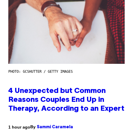
PHOTO: GCSHUTTER / GETTY IMAGES
4 Unexpected but Common
Reasons Couples End Up in
Therapy, According to an Expert
By
1 hour ago
Sammi Caramela