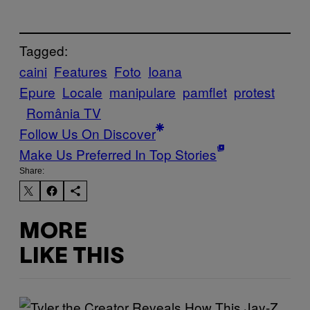
Tagged:
caini
Features
Foto
Ioana
Epure
Locale
manipulare
pamflet
protest
România TV
Follow Us On Discover
Make Us Preferred In Top Stories
Share:
MORE
LIKE THIS