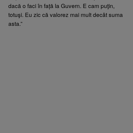
dacă o faci în față la Guvern. E cam puţin,
totuşi. Eu zic că valorez mai mult decât suma
asta.”