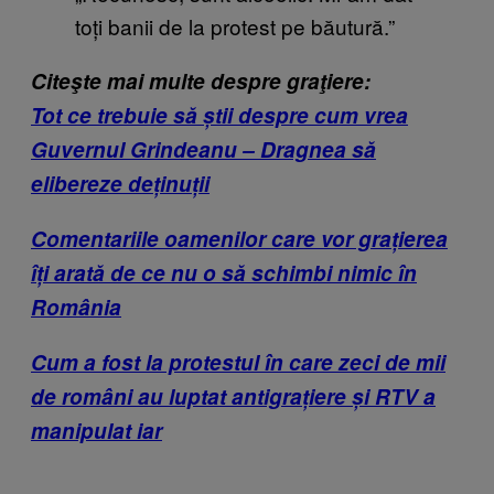
toți banii de la protest pe băutură.”
Citeşte mai multe despre graţiere:
Tot ce trebuie să știi despre cum vrea
Guvernul Grindeanu – Dragnea să
elibereze deținuții
Comentariile oamenilor care vor grațierea
îți arată de ce nu o să schimbi nimic în
România
Cum a fost la protestul în care zeci de mii
de români au luptat antigrațiere și RTV a
manipulat iar