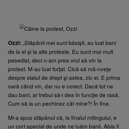
„Stăpânii mei sunt băsişti, au luat bani
Ozzi:
de la el şi la alte proteste. Eu sunt mai mult
pesedist, deci n-am prea vrut să vin la
protest. M-au luat forţat. Cică să mă-nveţe
despre statul de drept şi astea, zic ei. E prima
oară când vin, dar nu e corect. Dacă tot ne
dau bani, ar trebui să-i dea în funcţie de rasă.
Cum să ia un pechinez cât mine?! În fine.
Mi-a spus stăpânul că, la finalul mitingului, e
un cort special de unde ne luăm banii. Abia îi