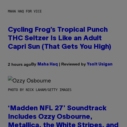
MAHA HAQ FOR VICE
Cycling Frog’s Tropical Punch
THC Seltzer Is Like an Adult
Capri Sun (That Gets You High)
By
| Reviewed by
2 hours ago
Maha Haq
Ysolt Usigan
PHOTO BY NICK LAHAM/GETTY IMAGES
‘Madden NFL 27’ Soundtrack
Includes Ozzy Osbourne,
Metallica, the White Stripes, and