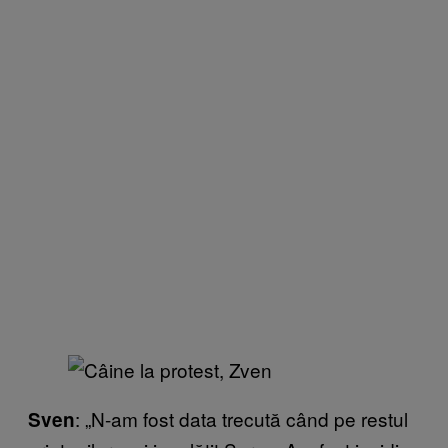
: „N-am fost data trecută când pe restul
Sven