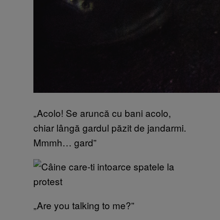
„Acolo! Se aruncă cu bani acolo,
chiar lângă gardul păzit de jandarmi.
Mmmh… gard”
„Are you talking to me?”