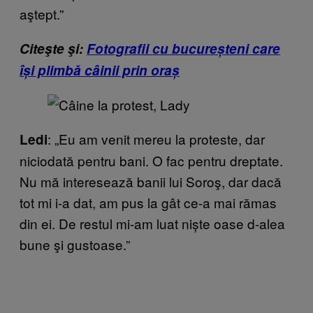
aştept.”
Citeşte şi:
Fotografii cu bucureșteni care
își plimbă câinii prin oraș
: „Eu am venit mereu la proteste, dar
Ledi
niciodată pentru bani. O fac pentru dreptate.
Nu mă interesează banii lui Soroş, dar dacă
tot mi i-a dat, am pus la gât ce-a mai rămas
din ei. De restul mi-am luat niște oase d-alea
bune şi gustoase.”