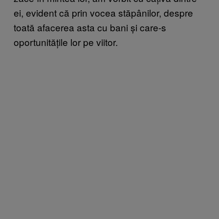
ei, evident că prin vocea stăpânilor, despre
toată afacerea asta cu bani și care-s
oportunitățile lor pe viitor.