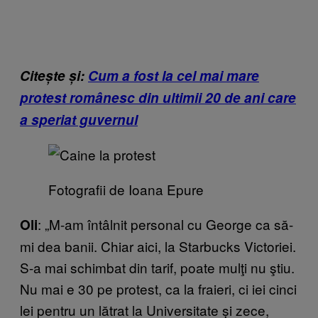
Citește și:
Cum a fost la cel mai mare
protest românesc din ultimii 20 de ani care
a speriat guvernul
Fotografii de Ioana Epure
: „M-am întâlnit personal cu George ca să-
Oli
mi dea banii. Chiar aici, la Starbucks Victoriei.
S-a mai schimbat din tarif, poate mulţi nu ştiu.
Nu mai e 30 pe protest, ca la fraieri, ci iei cinci
lei pentru un lătrat la Universitate și zece,