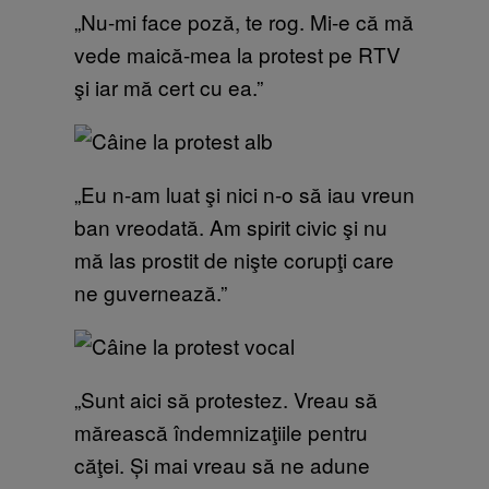
„Nu-mi face poză, te rog. Mi-e că mă
vede maică-mea la protest pe RTV
şi iar mă cert cu ea.”
„Eu n-am luat şi nici n-o să iau vreun
ban vreodată. Am spirit civic şi nu
mă las prostit de nişte corupţi care
ne guvernează.”
„Sunt aici să protestez. Vreau să
mărească îndemnizaţiile pentru
căţei. Și mai vreau să ne adune