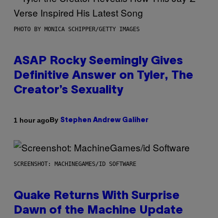
PHOTO BY MONICA SCHIPPER/GETTY IMAGES
ASAP Rocky Seemingly Gives
Definitive Answer on Tyler, The
Creator’s Sexuality
By
1 hour ago
Stephen Andrew Galiher
SCREENSHOT: MACHINEGAMES/ID SOFTWARE
Quake Returns With Surprise
Dawn of the Machine Update