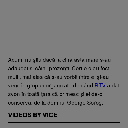
Acum, nu ştiu dacă la cifra asta mare s-au
adăugat şi câinii prezenţi. Cert e c-au fost
mulţi, mai ales că s-au vorbit între ei şi-au
venit în grupuri organizate de când
RTV
a dat
zvon în toată ţara că primesc şi ei de-o
conservă, de la domnul George Soroş.
VIDEOS BY VICE