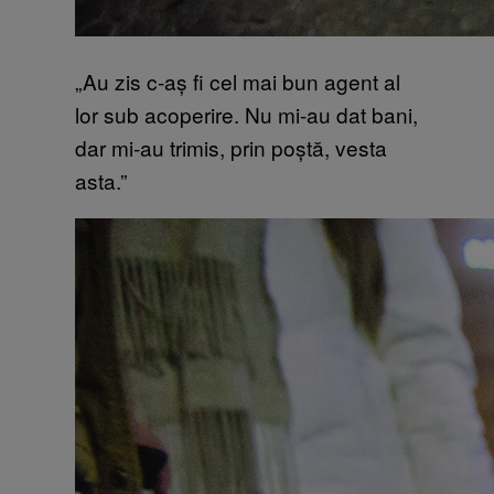
„Au zis c-aș fi cel mai bun agent al
lor sub acoperire. Nu mi-au dat bani,
dar mi-au trimis, prin poștă, vesta
asta.”