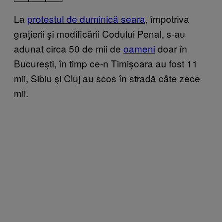
La
protestul de duminică seara
, împotriva
graţierii şi modificării Codului Penal, s-au
adunat circa 50 de mii de
oameni
doar în
Bucureşti, în timp ce-n Timişoara au fost 11
mii, Sibiu şi Cluj au scos în stradă câte zece
mii.