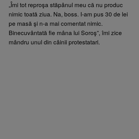
„Îmi tot reproşa stăpânul meu că nu produc
nimic toată ziua. Na, boss. I-am pus 30 de lei
pe masă şi n-a mai comentat nimic.
Binecuvântată fie mâna lui Soroş”, îmi zice
mândru unul din câinii protestatari.