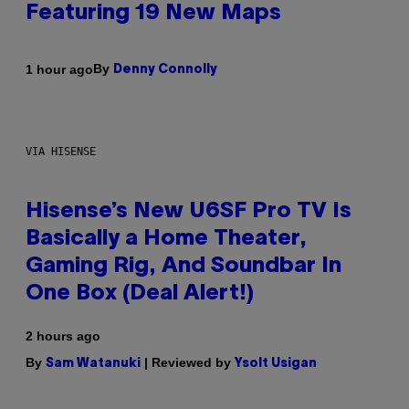
Featuring 19 New Maps
By
1 hour ago
Denny Connolly
VIA HISENSE
Hisense’s New U6SF Pro TV Is
Basically a Home Theater,
Gaming Rig, And Soundbar In
One Box (Deal Alert!)
2 hours ago
By
| Reviewed by
Sam Watanuki
Ysolt Usigan