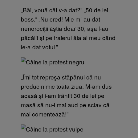
„Băi, vouă cât v-a dat?” „50 de lei,
boss.” „Nu cred! Mie mi-au dat
nenorociții ăștia doar 30, aşa l-au
păcălit şi pe fraierul ăla al meu când
le-a dat votul.”
„Îmi tot reproşa stăpânul că nu
produc nimic toată ziua. M-am dus
acasă și i-am trântit 30 de lei pe
masă să nu-l mai aud pe sclav că
mai comentează!”