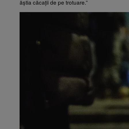
ăștia căcații de pe trotuare.”