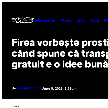
Skip
to
content
Open
Magazine
Pulse
Life
Tech
M
Menu
Firea vorbește prosti
când spune că trans
gratuit e o idee bun
By
June 9, 2016, 6:39am
Ovidiu Eftimie
Share: