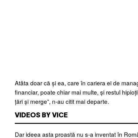
Atâta doar că și ea, care în cariera ei de man
financiar, poate chiar mai multe, și restul hipioți
țări și merge”, n-au citit mai departe.
VIDEOS BY VICE
Dar ideea asta proastă nu s-a inventat în Româ