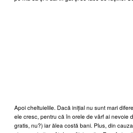
Apoi cheltuielile. Dacă inițial nu sunt mari dife
ele cresc, pentru că în orele de vârf ai nevoi
gratis, nu?) iar ălea costă bani. Plus, din cauza 