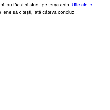
oi, au făcut și studii pe tema asta.
Uite aici o
 lene să citești, iată câteva concluzii.