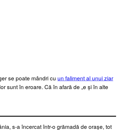
ager se poate mândri cu
un faliment al unui ziar
lor sunt în eroare. Că în afară de „e și în alte
nia, s-a încercat într-o grămadă de orașe, tot