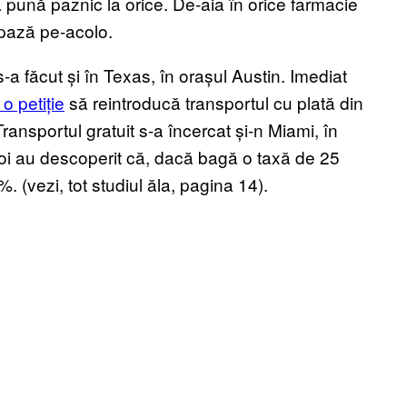
 pună paznic la orice. De-aia în orice farmacie
 pază pe-acolo.
a făcut și în Texas, în orașul Austin. Imediat
 o petiție
să reintroducă transportul cu plată din
ransportul gratuit s-a încercat și-n Miami, în
poi au descoperit că, dacă bagă o taxă de 25
 (vezi, tot studiul ăla, pagina 14).