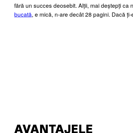
fără un succes deosebit. Alții, mai deștepți ca n
bucată
, e mică, n-are decât 28 pagini. Dacă ți-e
AVANTAJELE