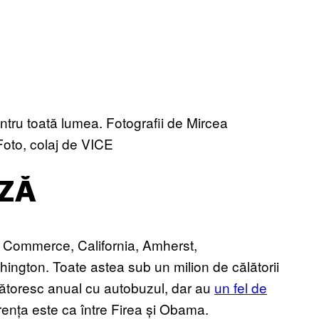
entru toată lumea. Fotografii de Mircea
Foto, colaj de VICE
ZĂ
t Commerce, California, Amherst,
ington. Toate astea sub un milion de călătorii
lătoresc anual cu autobuzul, dar au
un fel de
erența este ca între Firea și Obama.