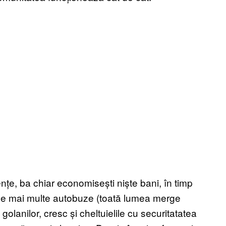
rențe, ba chiar economisești niște bani, în timp
e de mai multe autobuze (toată lumea merge
golanilor, cresc și cheltuielile cu securitatatea