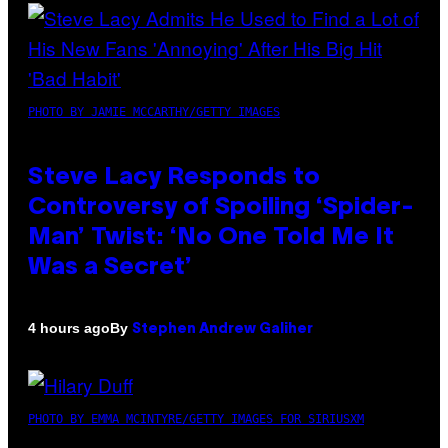
PHOTO BY JAMIE MCCARTHY/GETTY IMAGES
Steve Lacy Responds to
Controversy of Spoiling ‘Spider-
Man’ Twist: ‘No One Told Me It
Was a Secret’
By
4 hours ago
Stephen Andrew Galiher
PHOTO BY EMMA MCINTYRE/GETTY IMAGES FOR SIRIUSXM