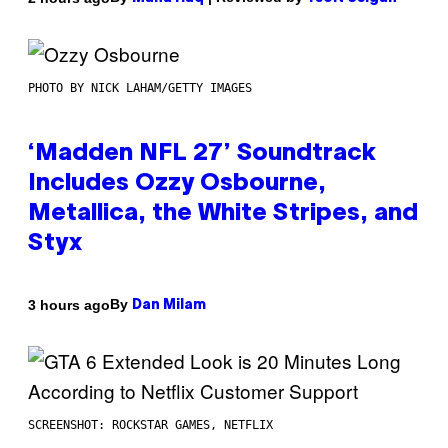
PHOTO BY NICK LAHAM/GETTY IMAGES
‘Madden NFL 27’ Soundtrack
Includes Ozzy Osbourne,
Metallica, the White Stripes, and
Styx
By
3 hours ago
Dan Milam
SCREENSHOT: ROCKSTAR GAMES, NETFLIX