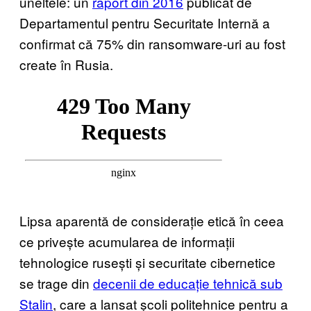
uneltele: un
raport din 2016
publicat de
Departamentul pentru Securitate Internă a
confirmat că 75% din ransomware-uri au fost
create în Rusia.
Lipsa aparentă de considerație etică în ceea
ce privește acumularea de informații
tehnologice rusești și securitate cibernetice
se trage din
decenii de educație tehnică sub
Stalin
, care a lansat școli politehnice pentru a