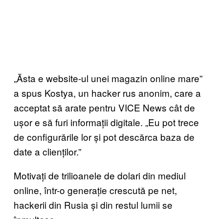
„Ăsta e website-ul unei magazin online mare”
a spus Kostya, un hacker rus anonim, care a
acceptat să arate pentru VICE News cât de
ușor e să furi informații digitale. „Eu pot trece
de configurările lor și pot descărca baza de
date a clienților.”
Motivați de trilioanele de dolari din mediul
online, într-o generație crescută pe net,
hackerii din Rusia și din restul lumii se