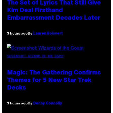
The Set of Lyrics That Still Give
Kim Deal Firsthand
Embarrassment Decades Later
By
3 hours ago
Lauren Boisvert
SCREENSHOT: WIZARDS OF THE COAST
Magic: The Gathering Confirms
Themes for 5 New Star Trek
Decks
By
3 hours ago
Denny Connolly