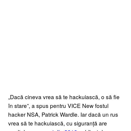
„Dacă cineva vrea să te hackuiască, o să fie
în stare”, a spus pentru VICE New fostul
hacker NSA, Patrick Wardle. Iar dacă un rus
vrea să te hackuiască, cu siguranță are