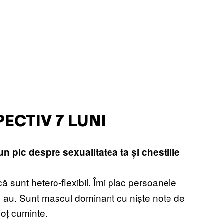
PECTIV 7 LUNI
un pic despre sexualitatea ta și chestiile
că sunt hetero-flexibil. Îmi plac persoanele
e au. Sunt mascul dominant cu niște note de
soț cuminte.