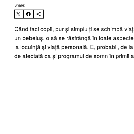
Share:
Când faci copii, pur și simplu ți se schimbă via
un bebeluș, o să se răsfrângă în toate aspectele 
la locuință și viață personală. E, probabil, de la 
de afectată ca și programul de somn în primii an