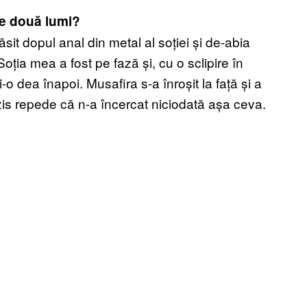
le două lumi?
ăsit dopul anal din metal al soției și de-abia
Soția mea a fost pe fază și, cu o sclipire în
i-o dea înapoi. Musafira s-a înroșit la față și a
zis repede că n-a încercat niciodată așa ceva.