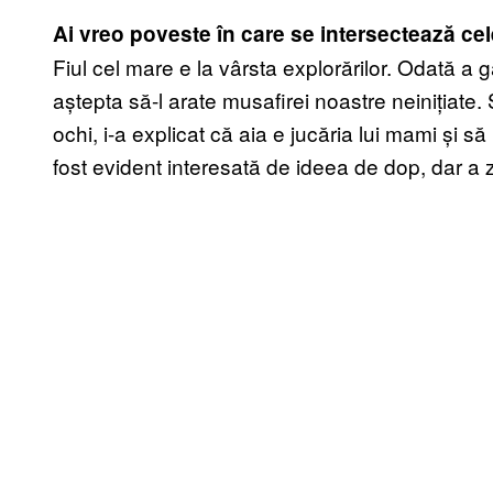
Ai vreo poveste în care se intersectează ce
Fiul cel mare e la vârsta explorărilor. Odată a g
aștepta să-l arate musafirei noastre neinițiate. 
ochi, i-a explicat că aia e jucăria lui mami și să 
fost evident interesată de ideea de dop, dar a 