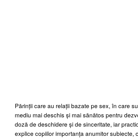
Părinții care au relații bazate pe sex, în care 
mediu mai deschis și mai sănătos pentru dezvo
doză de deschidere și de sinceritate, iar practici
explice copiilor importanța anumitor subiecte,