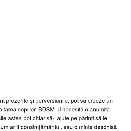
sunt prezente și perversiunile, pot să creeze un
ltarea copiilor. BDSM-ul necesită o anumită
le astea pot chiar să-i ajute pe părinți să le
 cum ar fi consimțământul, sau o minte deschisă