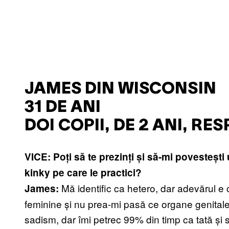
JAMES DIN WISCONSIN
31 DE ANI
DOI COPII, DE 2 ANI, RES
VICE: Poți să te prezinți și să-mi povestești 
kinky pe care le practici?
Mă identific ca hetero, dar adevărul e 
James:
feminine și nu prea-mi pasă ce organe genital
sadism, dar îmi petrec 99% din timp ca tată și 