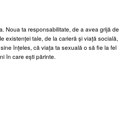
ța. Noua ta responsabilitate, de a avea grijă de
existenței tale, de la carieră și viață socială,
sine înțeles, că viața ta sexuală o să fie la fel
i în care ești părinte.