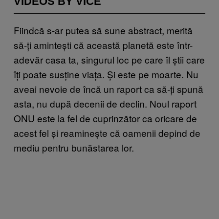
VIDEOS BY VICE
Fiindcă s-ar putea să sune abstract, merită
să-ți amintești că această planetă este într-
adevăr casa ta, singurul loc pe care îl știi care
îți poate susține viața. Și este pe moarte. Nu
aveai nevoie de încă un raport ca să-ți spună
asta, nu după decenii de declin. Noul raport
ONU este la fel de cuprinzător ca oricare de
acest fel și reaminește că oamenii depind de
mediu pentru bunăstarea lor.