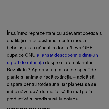
Însă într-o reprezentare cu adevărat poetică a
dualității din ecosistemul nostru media,
bebelușul s-a născut la doar câteva ORE
după ce ONU
a lansat descoperirile dintr-un
raport de referință
despre starea planetei.
Rezultatul? Aproape un milion de specii de
plante și animale riscă extincția – adică să
dispară pentru totdeauna, iar planeta să se
îmbolnăvească dramatic, să fie mai puțin
productivă și predispusă la colaps.