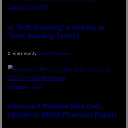
Is ‘Soft Blocking’ a Healthy or
Toxic Breakup Trend?
2 hours ago
By
Sammi Caramela
SCREENSHOT: ATLUS
Persona 6 Release Date Gets
Update In SEGA Financial Report