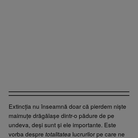
Extincția nu înseamnă doar că pierdem niște
maimuțe drăgălașe dintr-o pădure de pe
undeva, deși sunt și ele importante. Este
vorba despre
lucrurilor pe care ne
totalitatea