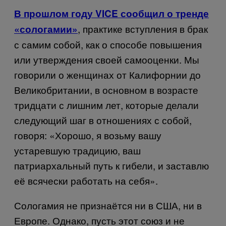
В прошлом году
VICE
сообщил о тренде
, практике вступления в брак
«сологамии»
с самим собой, как о способе повышения
или утверждения своей самооценки. Мы
говорили о женщинах от Калифорнии до
Великобритании, в основном в возрасте
тридцати с лишним лет, которые делали
следующий шаг в отношениях с собой,
говоря: «Хорошо, я возьму вашу
устаревшую традицию, ваш
патриархальный путь к гибели, и заставлю
её всячески работать на себя».
Сологамия не признаётся ни в США, ни в
Европе. Однако, пусть этот союз и не