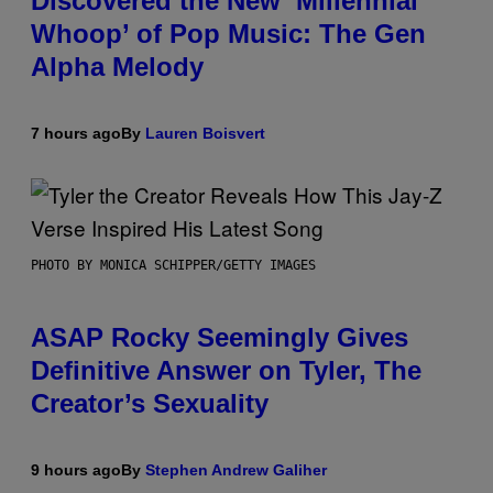
Discovered the New ‘Millennial
Whoop’ of Pop Music: The Gen
Alpha Melody
7 hours ago
By
Lauren Boisvert
PHOTO BY MONICA SCHIPPER/GETTY IMAGES
ASAP Rocky Seemingly Gives
Definitive Answer on Tyler, The
Creator’s Sexuality
9 hours ago
By
Stephen Andrew Galiher