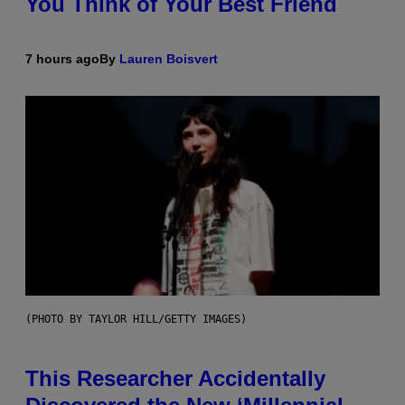
You Think of Your Best Friend
7 hours ago
By
Lauren Boisvert
(PHOTO BY TAYLOR HILL/GETTY IMAGES)
This Researcher Accidentally