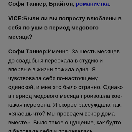
Софи Таннер, Брайтон,
романистка
.
VICE
:
Были ли вы попросту влюблены в
себя по уши в период медового
месяца?
Именно. За шесть месяцев
Софи Таннер:
до свадьбы я переехала в студию и
впервые в жизни пожила одна. Я
чувствовала себя по-настоящему
одинокой, и мне это было странно. Однако
в период медового месяца произошла кое-
какая перемена. Я скорее рассуждала так:
«Знаешь что? Мы проведём вечер дома
вместе». Было такое ощущение, как будто
я баловала себя и предавалась