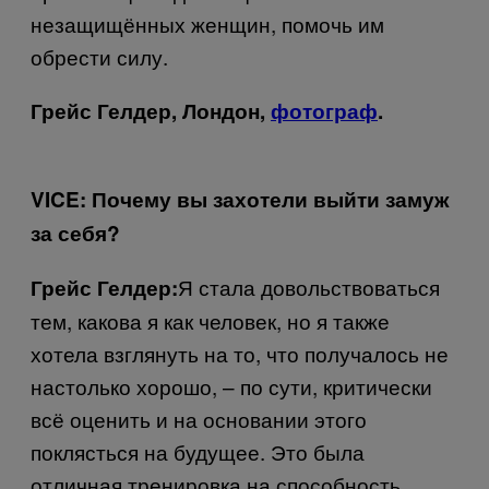
незащищённых женщин, помочь им
обрести силу.
Грейс Гелдер, Лондон,
фотограф
.
VICE
: Почему вы захотели выйти замуж
за себя?
Я стала довольствоваться
Грейс Гелдер:
тем, какова я как человек, но я также
хотела взглянуть на то, что получалось не
настолько хорошо, – по сути, критически
всё оценить и на основании этого
поклясться на будущее. Это была
отличная тренировка на способность