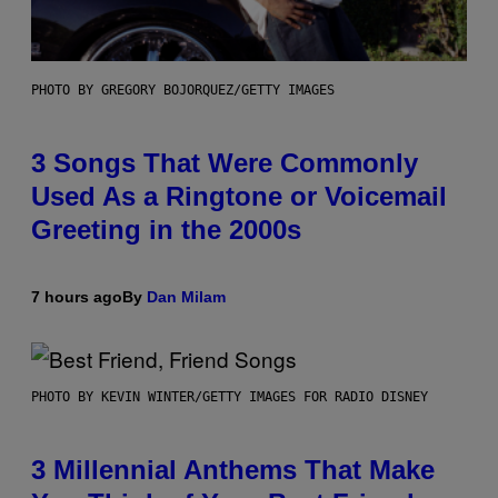
PHOTO BY GREGORY BOJORQUEZ/GETTY IMAGES
3 Songs That Were Commonly
Used As a Ringtone or Voicemail
Greeting in the 2000s
7 hours ago
By
Dan Milam
PHOTO BY KEVIN WINTER/GETTY IMAGES FOR RADIO DISNEY
3 Millennial Anthems That Make