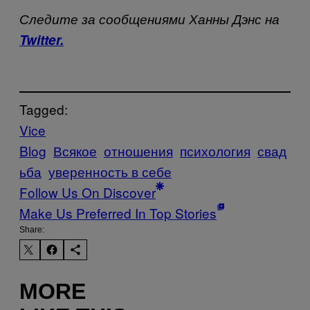
Следите за сообщениями Ханны Дэнс на
Twitter
.
Tagged:
Vice
Blog
Всякое
отношения
психология
свад
ьба
уверенность в себе
Follow Us On Discover
Make Us Preferred In Top Stories
Share:
MORE