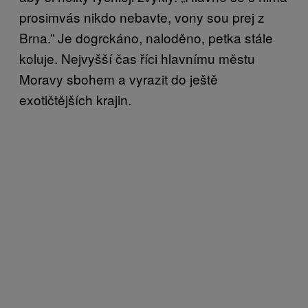
prosimvás nikdo nebavte, vony sou prej z
Brna.” Je dogrckáno, naloděno, petka stále
koluje. Nejvyšší čas říci hlavnímu městu
Moravy sbohem a vyrazit do ještě
exotičtějších krajin.