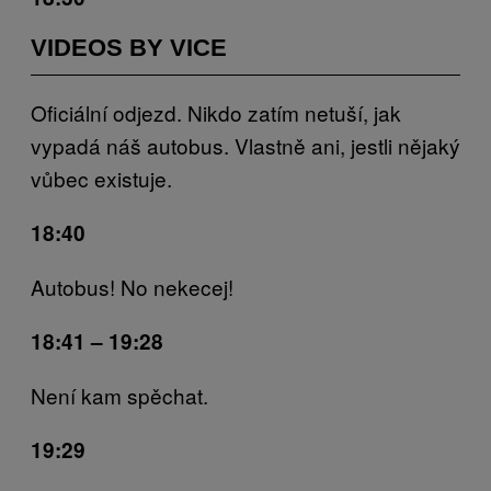
VIDEOS BY VICE
Oficiální odjezd. Nikdo zatím netuší, jak
vypadá náš autobus. Vlastně ani, jestli nějaký
vůbec existuje.
18:40
Autobus! No nekecej!
18:41 – 19:28
Není kam spěchat.
19:29