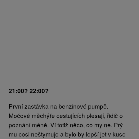
21:00? 22:00?
První zastávka na benzinové pumpě.
Močové měchýře cestujících plesají, řidič o
poznání méně. Ví totiž něco, co my ne. Prý
mu cosi neštymuje a bylo by lepší jet v kuse