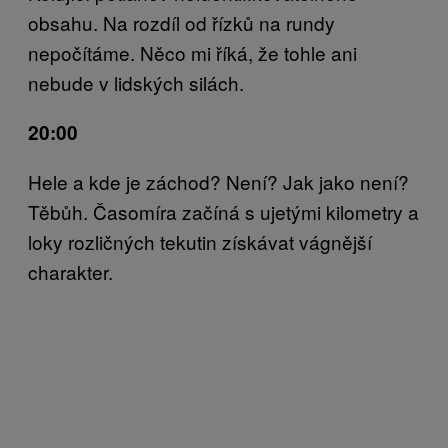
obsahu. Na rozdíl od řízků na rundy
nepočítáme. Něco mi říká, že tohle ani
nebude v lidských silách.
20:00
Hele a kde je záchod? Není? Jak jako není?
Těbůh. Časomíra začíná s ujetými kilometry a
loky rozličných tekutin získávat vágnější
charakter.