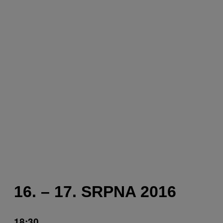
16. – 17. SRPNA 2016
18:30