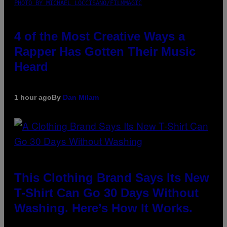
PHOTO BY MICHAEL LOCCISANO/FILMMAGIC
4 of the Most Creative Ways a
Rapper Has Gotten Their Music
Heard
1 hour ago
By
Dan Milam
This Clothing Brand Says Its New
T-Shirt Can Go 30 Days Without
Washing. Here’s How It Works.