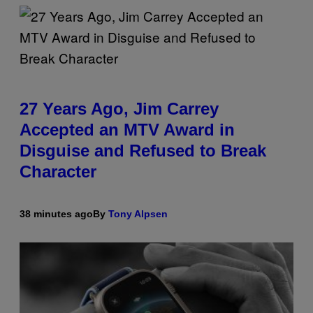
27 Years Ago, Jim Carrey
Accepted an MTV Award in
Disguise and Refused to Break
Character
38 minutes ago
By
Tony Alpsen