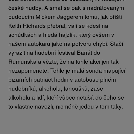
české hudby. A smát se pak s nadrátovaným
budoucím Mickem Jaggerem tomu, jak příští
Keith Richards přebral, válí se kdesi na
schůdkách a hledá hajzlík, který ovšem v
našem autokaru jako na potvoru chybí. Stačí
vyrazit na hudební festival Banát do
Rumunska a vězte, že na tuhle akci jen tak
nezapomenete. Tohle je malá sonda mapující
bizarních patnáct hodin v autobuse plném
hudebníků, alkoholu, fanoušků, zase
alkoholu a lidí, kteří vůbec netuší, do čeho se
to vlastně navezli, nicméně jedou v tom taky.