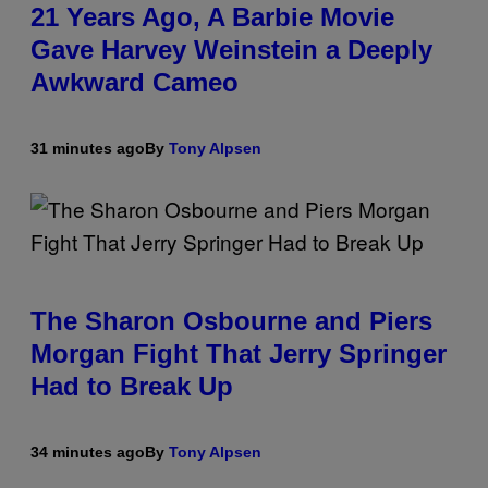
21 Years Ago, A Barbie Movie
Gave Harvey Weinstein a Deeply
Awkward Cameo
31 minutes ago
By
Tony Alpsen
The Sharon Osbourne and Piers
Morgan Fight That Jerry Springer
Had to Break Up
34 minutes ago
By
Tony Alpsen