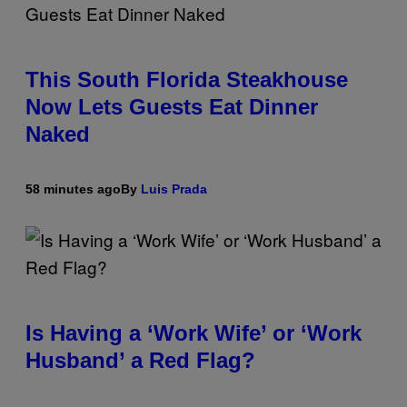
This South Florida Steakhouse
Now Lets Guests Eat Dinner
Naked
58 minutes ago
By
Luis Prada
Is Having a ‘Work Wife’ or ‘Work
Husband’ a Red Flag?