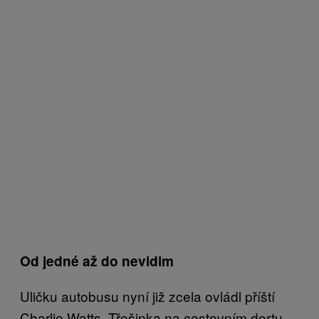
Od jedné až do nevidim
Uličku autobusu nyní již zcela ovládl příští
Charlie Watts. Třešinka na cestovním dortu.