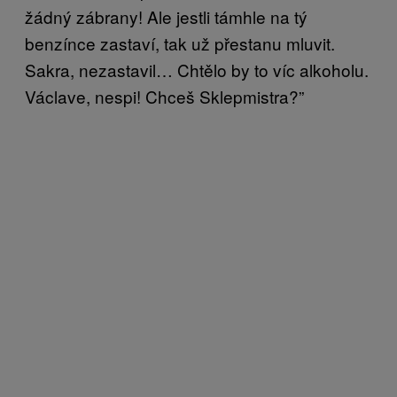
žádný zábrany! Ale jestli támhle na tý
benzínce zastaví, tak už přestanu mluvit.
Sakra, nezastavil… Chtělo by to víc alkoholu.
Václave, nespi! Chceš Sklepmistra?”