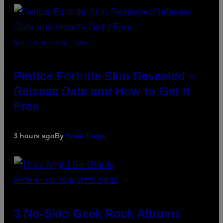
SCREENSHOT: EPIC GAMES
Perlica Fortnite Skin Revealed –
Release Date and How to Get It
Free
3 hours ago
By
Brent Koepp
PHOTO BY BOB BERG/GETTY IMAGES
3 No-Skip Geek Rock Albums