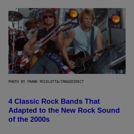
PHOTO BY FRANK MICELOTTA/IMAGEDIRECT
4 Classic Rock Bands That
Adapted to the New Rock Sound
of the 2000s