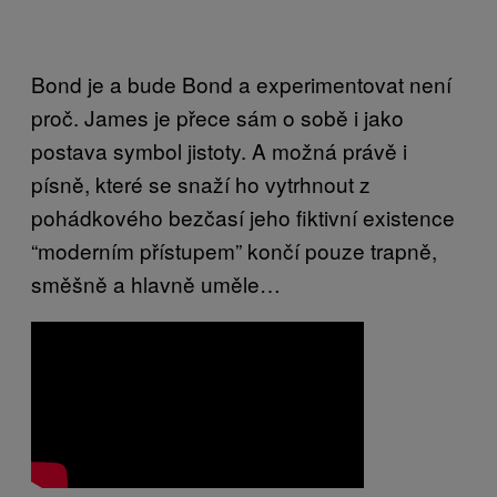
Bond je a bude Bond a experimentovat není
proč. James je přece sám o sobě i jako
postava symbol jistoty. A možná právě i
písně, které se snaží ho vytrhnout z
pohádkového bezčasí jeho fiktivní existence
“moderním přístupem” končí pouze trapně,
směšně a hlavně uměle…