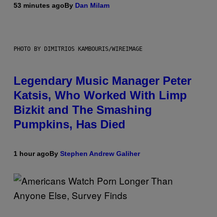
53 minutes ago
By
Dan Milam
PHOTO BY DIMITRIOS KAMBOURIS/WIREIMAGE
Legendary Music Manager Peter
Katsis, Who Worked With Limp
Bizkit and The Smashing
Pumpkins, Has Died
1 hour ago
By
Stephen Andrew Galiher