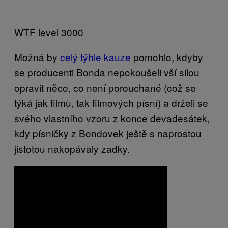
WTF level 3000
Možná by
celý týhle kauze
pomohlo, kdyby
se producenti Bonda nepokoušeli vší silou
opravit něco, co není porouchané (což se
týká jak filmů, tak filmových písní) a drželi se
svého vlastního vzoru z konce devadesátek,
kdy písničky z Bondovek ještě s naprostou
jistotou nakopávaly zadky.