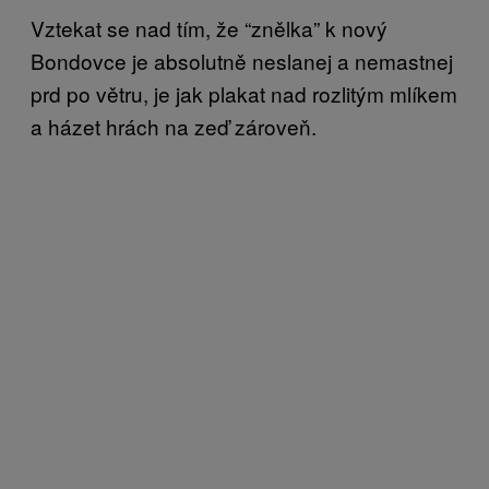
Vztekat se nad tím, že “znělka” k nový
Bondovce je absolutně neslanej a nemastnej
prd po větru, je jak plakat nad rozlitým mlíkem
a házet hrách na zeď zároveň.