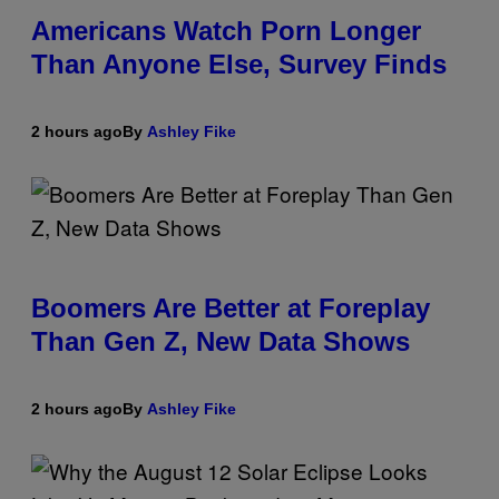
Americans Watch Porn Longer
Than Anyone Else, Survey Finds
2 hours ago
By
Ashley Fike
Boomers Are Better at Foreplay
Than Gen Z, New Data Shows
2 hours ago
By
Ashley Fike