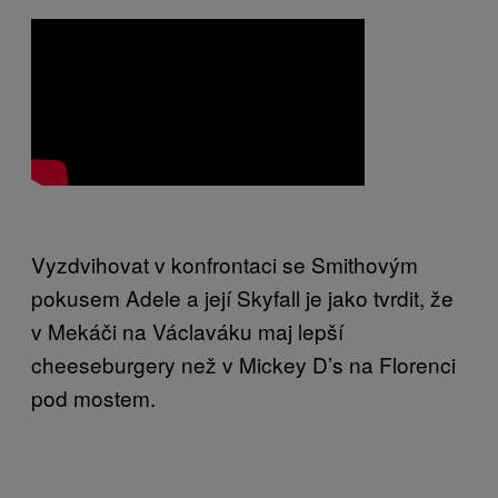
Vyzdvihovat v konfrontaci se Smithovým
pokusem Adele a její Skyfall je jako tvrdit, že
v Mekáči na Václaváku maj lepší
cheeseburgery než v Mickey D’s na Florenci
pod mostem.