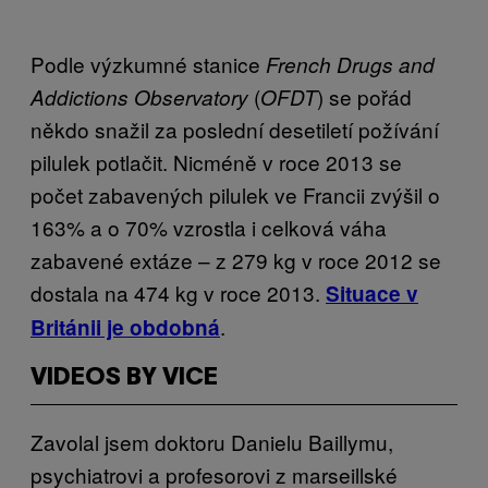
Podle výzkumné stanice
French Drugs and
(
) se pořád
Addictions Observatory
OFDT
někdo snažil za poslední desetiletí požívání
pilulek potlačit. Nicméně v roce 2013 se
počet zabavených pilulek ve Francii zvýšil o
163% a o 70% vzrostla i celková váha
zabavené extáze – z 279 kg v roce 2012 se
dostala na 474 kg v roce 2013.
Situace v
.
Británii je obdobná
VIDEOS BY VICE
Zavolal jsem doktoru Danielu Baillymu,
psychiatrovi a profesorovi z marseillské