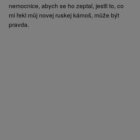
nemocnice, abych se ho zeptal, jestli to, co
mi řekl můj novej ruskej kámoš, může být
pravda.