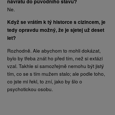
návratu do původního stavu?
Ne.
Když se vrátím k tý historce s cizincem, je
tedy opravdu možný, že je sjetej už deset
let?
Rozhodně. Ale abychom to mohli dokázat,
bylo by třeba znát ho před tím, než si extázi
vzal. Takhle si samozřejmě nemohu být jistý
tím, co se s tím mužem stalo; ale podle toho,
co jste mi řekl, to zní, jako by šlo o
psychotickou osobu.