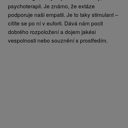
psychoterapii. Je známo, že extáze
podporuje naši empatii. Je to taky stimulant –
cítíte se po ní v euforii. Dává nám pocit
dobrého rozpoložení a dojem jakési
vespolnosti nebo souznění s prostředím.