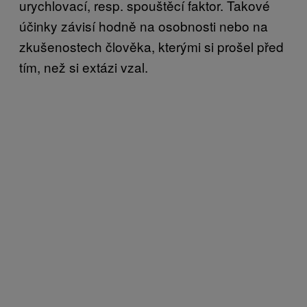
urychlovací, resp. spouštěcí faktor. Takové
účinky závisí hodně na osobnosti nebo na
zkušenostech člověka, kterými si prošel před
tím, než si extázi vzal.