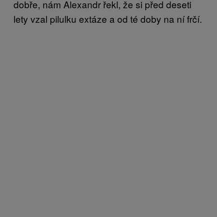
dobře, nám Alexandr řekl, že si před deseti
lety vzal pilulku extáze a od té doby na ní frčí.