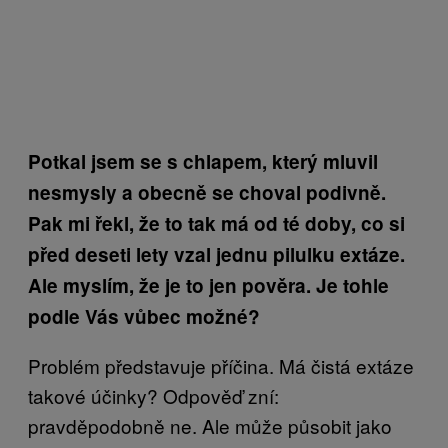
Potkal jsem se s chlapem, který mluvil
nesmysly a obecně se choval podivně.
Pak mi řekl, že to tak má od té doby, co si
před deseti lety vzal jednu pilulku extáze.
Ale myslím, že je to jen pověra. Je tohle
podle Vás vůbec možné?
Problém představuje příčina. Má čistá extáze
takové účinky? Odpověď zní:
pravděpodobně ne. Ale může působit jako