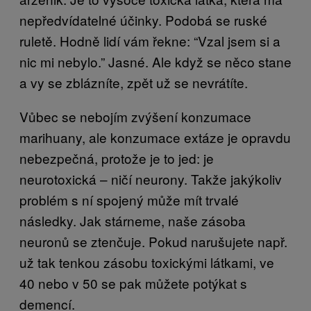
nepředvídatelné účinky. Podobá se ruské
ruletě. Hodně lidí vám řekne: “Vzal jsem si a
nic mi nebylo.” Jasné. Ale když se něco stane
a vy se zblázníte, zpět už se nevrátíte.
Vůbec se nebojím zvýšení konzumace
marihuany, ale konzumace extáze je opravdu
nebezpečná, protože je to jed: je
neurotoxická – ničí neurony. Takže jakýkoliv
problém s ní spojený může mít trvalé
následky. Jak stárneme, naše zásoba
neuronů se ztenčuje. Pokud narušujete např.
už tak tenkou zásobu toxickými látkami, ve
40 nebo v 50 se pak můžete potýkat s
demencí.