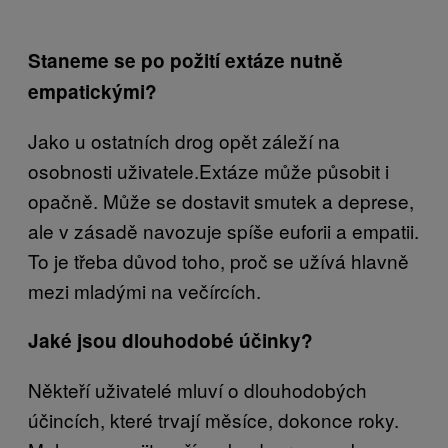
Staneme se po požití extáze nutně
empatickými?
Jako u ostatních drog opět záleží na
osobnosti uživatele.Extáze může působit i
opačně. Může se dostavit smutek a deprese,
ale v zásadě navozuje spíše euforii a empatii.
To je třeba důvod toho, proč se užívá hlavně
mezi mladými na večírcích.
Jaké jsou dlouhodobé účinky?
Někteří uživatelé mluví o dlouhodobých
účincích, které trvají měsíce, dokonce roky.