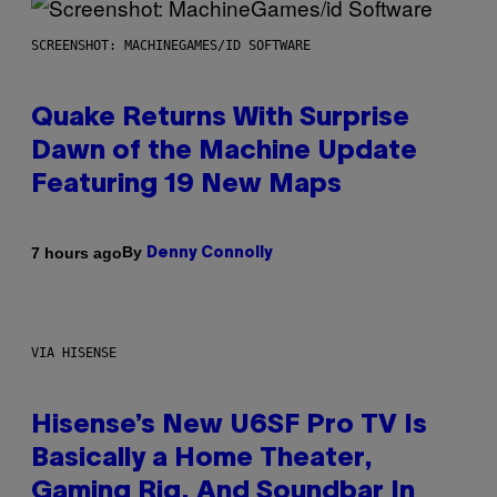
SCREENSHOT: MACHINEGAMES/ID SOFTWARE
Quake Returns With Surprise
Dawn of the Machine Update
Featuring 19 New Maps
By
7 hours ago
Denny Connolly
VIA HISENSE
Hisense’s New U6SF Pro TV Is
Basically a Home Theater,
Gaming Rig, And Soundbar In