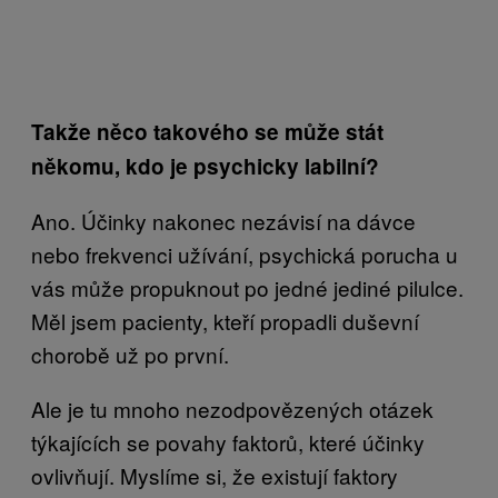
Takže něco takového se může stát
někomu, kdo je psychicky labilní?
Ano. Účinky nakonec nezávisí na dávce
nebo frekvenci užívání, psychická porucha u
vás může propuknout po jedné jediné pilulce.
Měl jsem pacienty, kteří propadli duševní
chorobě už po první.
Ale je tu mnoho nezodpovězených otázek
týkajících se povahy faktorů, které účinky
ovlivňují. Myslíme si, že existují faktory