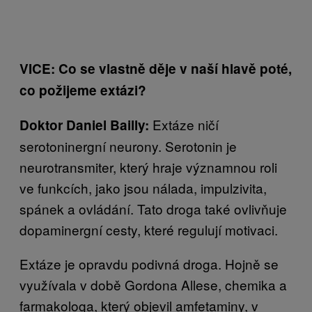
VICE: Co se vlastně děje v naší hlavě poté,
co požijeme extázi?
Extáze ničí
Doktor Daniel Bailly:
serotoninergní neurony. Serotonin je
neurotransmiter, který hraje významnou roli
ve funkcích, jako jsou nálada, impulzivita,
spánek a ovládání. Tato droga také ovlivňuje
dopaminergní cesty, které regulují motivaci.
Extáze je opravdu podivná droga. Hojně se
využívala v době Gordona Allese, chemika a
farmakologa, který objevil amfetaminy, v