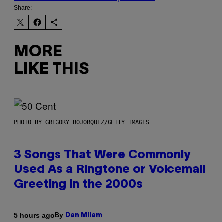
Share:
MORE
LIKE THIS
PHOTO BY GREGORY BOJORQUEZ/GETTY IMAGES
3 Songs That Were Commonly
Used As a Ringtone or Voicemail
Greeting in the 2000s
By
5 hours ago
Dan Milam