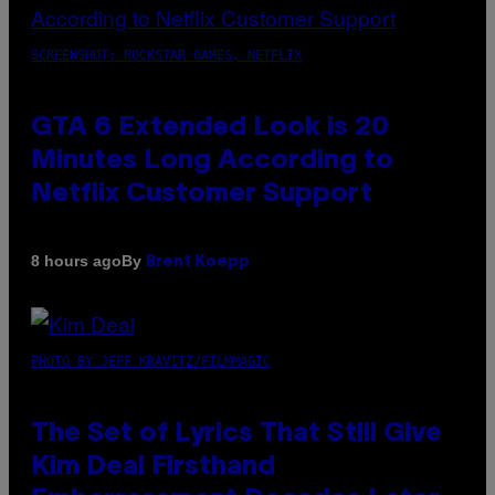
SCREENSHOT: ROCKSTAR GAMES, NETFLIX
GTA 6 Extended Look is 20
Minutes Long According to
Netflix Customer Support
By
8 hours ago
Brent Koepp
PHOTO BY JEFF KRAVITZ/FILMMAGIC
The Set of Lyrics That Still Give
Kim Deal Firsthand