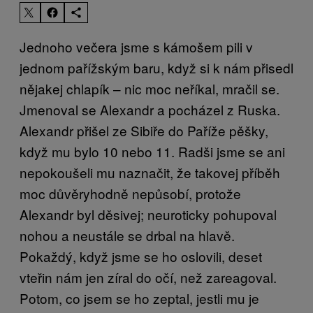
Jednoho večera jsme s kámošem pili v
jednom pařížským baru, když si k nám přisedl
nějakej chlapík – nic moc neříkal, mračil se.
Jmenoval se Alexandr a pocházel z Ruska.
Alexandr přišel ze Sibiře do Paříže pěšky,
když mu bylo 10 nebo 11. Radši jsme se ani
nepokoušeli mu naznačit, že takovej příběh
moc důvěryhodně nepůsobí, protože
Alexandr byl děsivej; neuroticky pohupoval
nohou a neustále se drbal na hlavě.
Pokaždý, když jsme se ho oslovili, deset
vteřin nám jen zíral do očí, než zareagoval.
Potom, co jsem se ho zeptal, jestli mu je