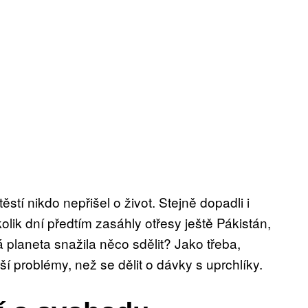
tí nikdo nepřišel o život. Stejně dopadli i
lik dní předtím zasáhly otřesy ještě Pákistán,
 planeta snažila něco sdělit? Jako třeba,
ší problémy, než se dělit o dávky s uprchlíky.