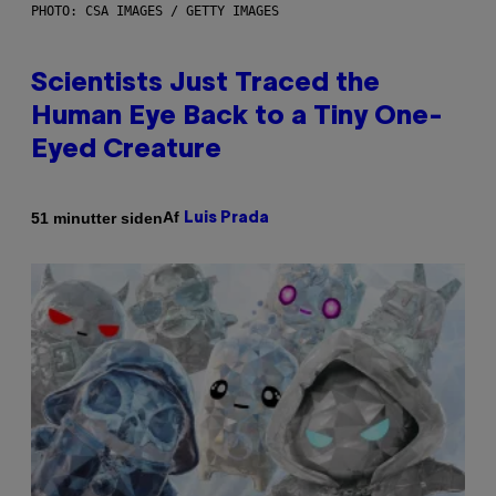
PHOTO: CSA IMAGES / GETTY IMAGES
Scientists Just Traced the
Human Eye Back to a Tiny One-
Eyed Creature
Af
51 minutter siden
Luis Prada