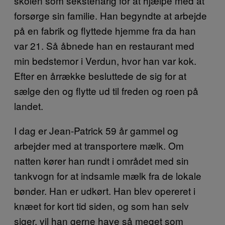
skolen som sekstenårig for at hjælpe med at
forsørge sin familie. Han begyndte at arbejde
på en fabrik og flyttede hjemme fra da han
var 21. Så åbnede han en restaurant med
min bedstemor i Verdun, hvor han var kok.
Efter en årrække besluttede de sig for at
sælge den og flytte ud til freden og roen på
landet.
I dag er Jean-Patrick 59 år gammel og
arbejder med at transportere mælk. Om
natten kører han rundt i området med sin
tankvogn for at indsamle mælk fra de lokale
bønder. Han er udkørt. Han blev opereret i
knæet for kort tid siden, og som han selv
siger, vil han gerne have så meget som