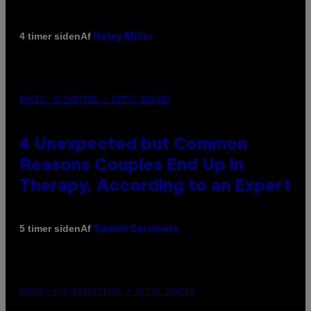
Af
4 timer siden
Haley Miller
PHOTO: GCSHUTTER / GETTY IMAGES
4 Unexpected but Common
Reasons Couples End Up in
Therapy, According to an Expert
Af
5 timer siden
Sammi Caramela
PHOTO: CSA-PRINTSTOCK / GETTY IMAGES