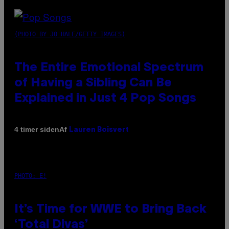
(PHOTO BY JO HALE/GETTY IMAGES)
The Entire Emotional Spectrum
of Having a Sibling Can Be
Explained in Just 4 Pop Songs
Af
4 timer siden
Lauren Boisvert
PHOTO: E!
It’s Time for WWE to Bring Back
‘Total Divas’