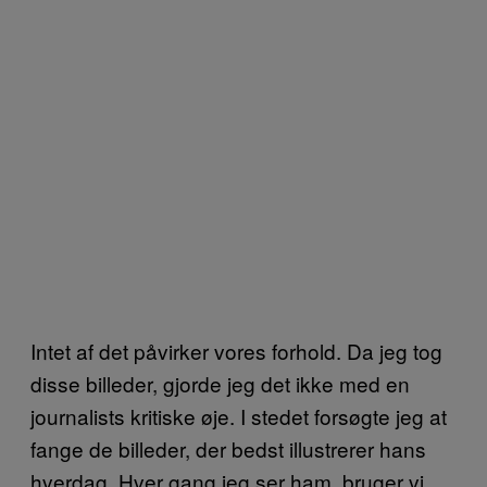
Intet af det påvirker vores forhold. Da jeg tog
disse billeder, gjorde jeg det ikke med en
journalists kritiske øje. I stedet forsøgte jeg at
fange de billeder, der bedst illustrerer hans
hverdag. Hver gang jeg ser ham, bruger vi