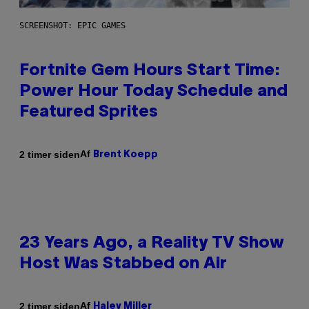
SCREENSHOT: EPIC GAMES
Fortnite Gem Hours Start Time:
Power Hour Today Schedule and
Featured Sprites
Af
2 timer siden
Brent Koepp
23 Years Ago, a Reality TV Show
Host Was Stabbed on Air
Af
2 timer siden
Haley Miller