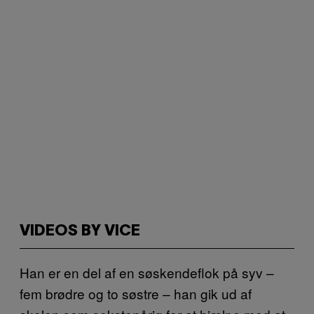
VIDEOS BY VICE
Han er en del af en søskendeflok på syv –
fem brødre og to søstre – han gik ud af