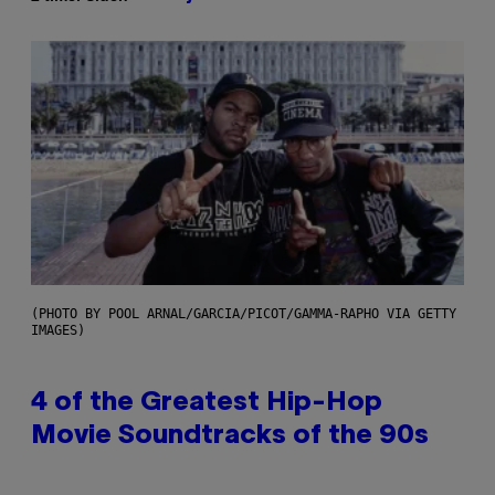
(PHOTO BY POOL ARNAL/GARCIA/PICOT/GAMMA-RAPHO VIA GETTY
IMAGES)
4 of the Greatest Hip-Hop
Movie Soundtracks of the 90s