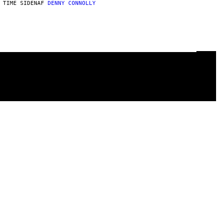
 TIME SIDEN
AF
DENNY CONNOLLY