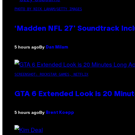
PHOTO BY NICK LAHAM/GETTY IMAGES
‘Madden NFL 27’ Soundtrack Inclu
By
5 hours ago
Dan Milam
SCREENSHOT: ROCKSTAR GAMES, NETFLIX
GTA 6 Extended Look is 20 Minut
By
5 hours ago
Brent Koepp