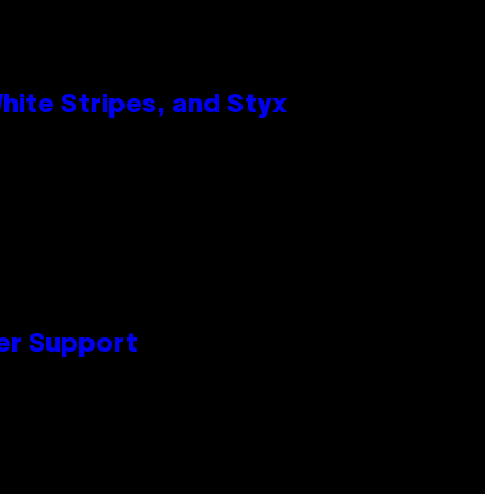
ite Stripes, and Styx
er Support